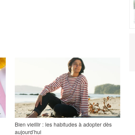
Bien vieillir : les habitudes à adopter dès
aujourd’hui