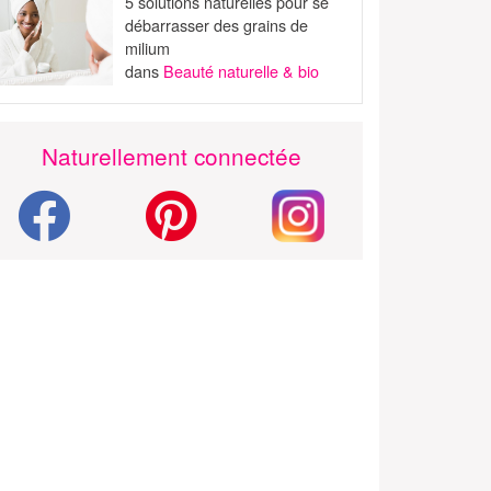
5 solutions naturelles pour se
débarrasser des grains de
milium
dans
Beauté naturelle & bio
Naturellement connectée