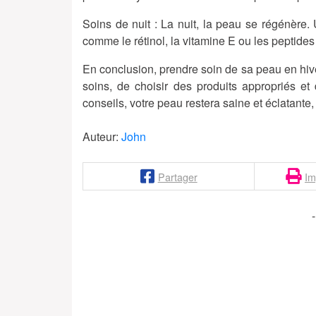
Soins de nuit :
La nuit, la peau se régénère. U
comme le rétinol, la vitamine E ou les peptides
En conclusion, prendre soin de sa peau en hiver
soins, de choisir des produits appropriés et
conseils, votre peau restera saine et éclatante
Auteur:
John
Partager
Im