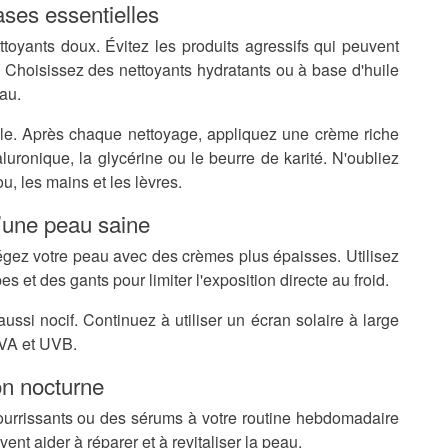
ases essentielles
toyants doux. Évitez les produits agressifs qui peuvent
. Choisissez des nettoyants hydratants ou à base d'huile
eau.
ale. Après chaque nettoyage, appliquez une crème riche
uronique, la glycérine ou le beurre de karité. N'oubliez
, les mains et les lèvres.
d’une peau saine
tégez votre peau avec des crèmes plus épaisses. Utilisez
t des gants pour limiter l'exposition directe au froid.
 aussi nocif. Continuez à utiliser un écran solaire à large
UVA et UVB.
on nocturne
urrissants ou des sérums à votre routine hebdomadaire
nt aider à réparer et à revitaliser la peau.