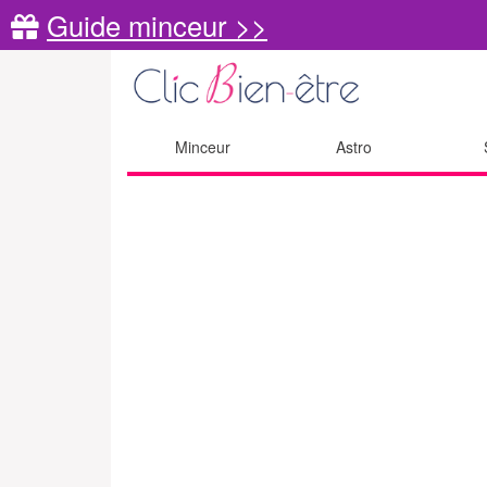
Guide minceur >>
Minceur
Astro