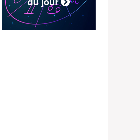
du jour