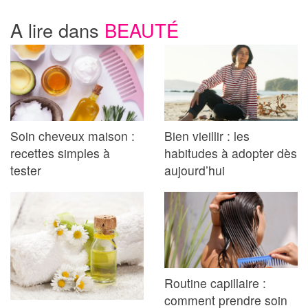
A lire dans
BEAUTÉ
Soin cheveux maison :
Bien vieillir : les
recettes simples à
habitudes à adopter dès
tester
aujourd’hui
Routine capillaire :
comment prendre soin