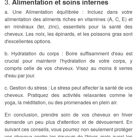
3.
Alimentation et soins internes
a. Une Alimentation équilibrée :
Incluez dans votre
alimentation des aliments riches en vitamines (A, C, E) et
en minéraux (fer, zinc), essentiels pour la santé des
cheveux. Les noix, les épinards, et les poissons gras sont
d'excellentes options.
b. Hydratation du corps :
Boire suffisamment d'eau est
crucial pour maintenir l'hydratation de votre corps, y
compris celle de vos cheveux. Visez au moins 8 verres
d'eau par jour.
c. Gestion du stress :
Le stress peut affecter la santé de vos
cheveux. Pratiquez des activités relaxantes comme le
yoga, la méditation, ou des promenades en plein air.
En conclusion, prendre soin de vos cheveux en hiver
demande un peu plus d'attention et de dévouement. En
suivant ces conseils, vous pourrez non seulement protéger
vos cheveux contre les rigueurs de l'hiver, mais aussi les