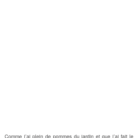
Comme j’ai plein de pommes du jardin et que j’ai fait le