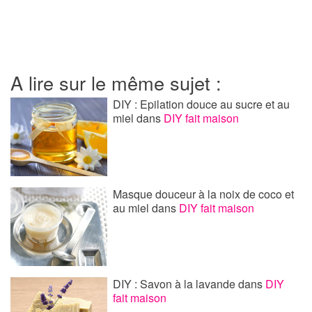
A lire sur le même sujet :
DIY : Epilation douce au sucre et au
miel
dans
DIY fait maison
Masque douceur à la noix de coco et
au miel
dans
DIY fait maison
DIY : Savon à la lavande
dans
DIY
fait maison