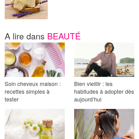
A lire dans
BEAUTÉ
Soin cheveux maison :
Bien vieillir : les
recettes simples à
habitudes à adopter dès
tester
aujourd’hui