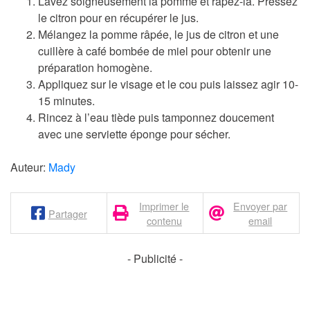
Lavez soigneusement la pomme et râpez-la. Pressez
le citron pour en récupérer le jus.
Mélangez la pomme râpée, le jus de citron et une
cuillère à café bombée de miel pour obtenir une
préparation homogène.
Appliquez sur le visage et le cou puis laissez agir 10-
15 minutes.
Rincez à l’eau tiède puis tamponnez doucement
avec une serviette éponge pour sécher.
Auteur:
Mady
Imprimer le
Envoyer par
Partager
contenu
email
- Publicité -