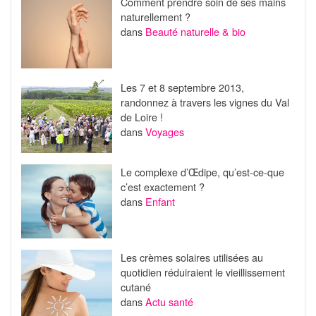
Comment prendre soin de ses mains
naturellement ?
dans
Beauté naturelle & bio
Les 7 et 8 septembre 2013,
randonnez à travers les vignes du Val
de Loire !
dans
Voyages
Le complexe d’Œdipe, qu’est-ce-que
c’est exactement ?
dans
Enfant
Les crèmes solaires utilisées au
quotidien réduiraient le vieillissement
cutané
dans
Actu santé