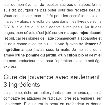
tour de mon éventail de recettes sucrées et salées, je me
suis dit, pourquoi ne pas opter pour des recettes beauté.
Vous connaissez mon intérêt pour les cosmétiques « fait-
maison » alors, me voilà plongée dans mes livres de soins
DIY à la quête d’un soin adapté à ma peau. Au fil des
pages, mon dévolu s’est jeté sur
un masque rajeunissant
(et oui, car les signes de l’âge commencent à apparaître et
je dois contre-attaquer au plus vite !) avec
seulement 3
ingrédients
que j’avais sous la main. Je me suis donc
armée d’
une pomme du jardin
, d’
un citron bio
et de
miel
de mon producteur local pour l’opération masque anti-âge
express.
Cure de jouvence avec seulement
3 ingrédients
La pomme, riche en antioxydants et en minéraux, aide à
combattre les attaques de radicaux libres et à reminéraliser
l’épiderme. Elle nourrit la peau en profondeur et donne