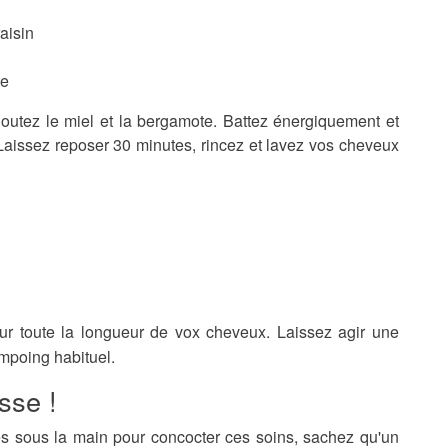
aisin
te
joutez le miel et la bergamote. Battez énergiquement et
Laissez reposer 30 minutes, rincez et lavez vos cheveux
sur toute la longueur de vox cheveux. Laissez agir une
mpoing habituel.
sse !
es sous la main pour concocter ces soins, sachez qu'un