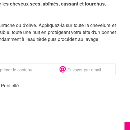
r les cheveux secs, abîmés, cassant et fourchus
.
urrache ou d'olive. Appliquez-la sur toute la chevelure et
ble, toute une nuit en protégeant votre tête d'un bonnet
ondamment à l'eau tiède puis procédez au lavage
primer le contenu
Envoyer par email
- Publicité -