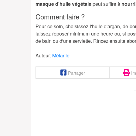
masque d'huile végétale
peut suffire à
nourri
Comment faire ?
Pour ce soin, choisissez l'huile d'argan, de bo
laissez reposer minimum une heure ou, si possi
de bain ou d'une serviette. Rincez ensuite ab
Auteur:
Mélanie
Partager
Im