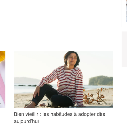
Bien vieillir : les habitudes à adopter dès
aujourd’hui