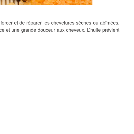
nforcer et de réparer les chevelures sèches ou abîmées.
ce et une grande douceur aux cheveux. L’huile prévient