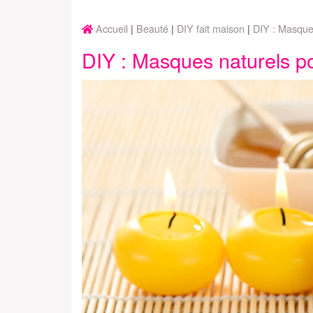
Accueil
Beauté
DIY fait maison
DIY : Masque
DIY : Masques naturels p