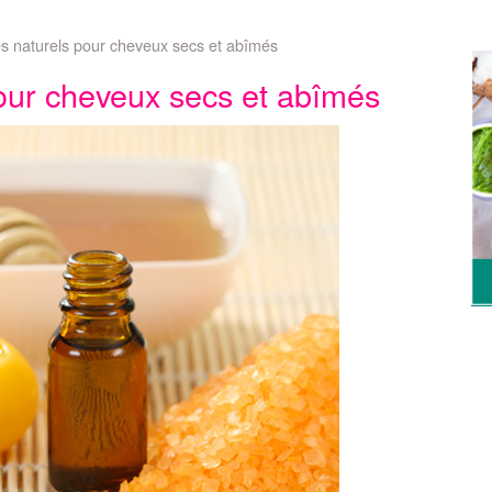
s naturels pour cheveux secs et abîmés
our cheveux secs et abîmés