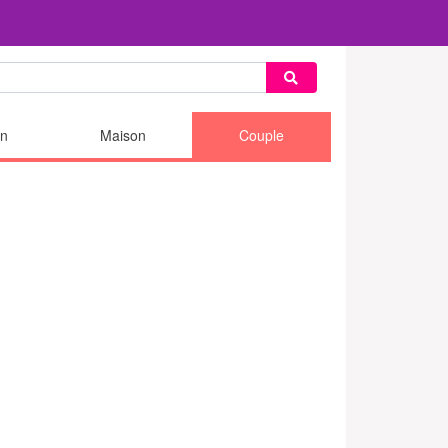
n
Maison
Couple