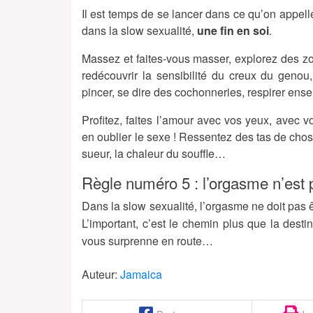
Il est temps de se lancer dans ce qu’on appel
dans la slow sexualité,
une fin en soi
.
Massez et faites-vous masser, explorez des 
redécouvrir la sensibilité du creux du genou,
pincer, se dire des cochonneries, respirer ens
Profitez, faites l’amour avec vos yeux, avec
en oublier le sexe ! Ressentez des tas de cho
sueur, la chaleur du souffle…
Règle numéro 5 : l’orgasme n’est 
Dans la slow sexualité, l’orgasme ne doit pas êt
L’important, c’est le chemin plus que la desti
vous surprenne en route…
Auteur:
Jamaica