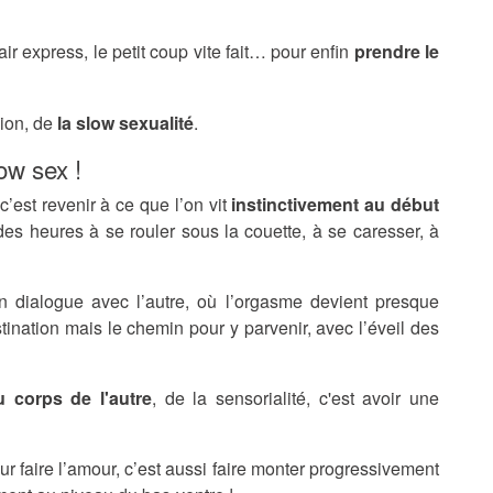
air express, le petit coup vite fait… pour enfin
prendre le
sion, de
la slow sexualité
.
ow sex !
c’est revenir à ce que l’on vit
instinctivement au début
 heures à se rouler sous la couette, à se caresser, à
un dialogue avec l’autre, où l’orgasme devient presque
tination mais le chemin pour y parvenir, avec l’éveil des
 corps de l'autre
, de la sensorialité, c'est avoir une
r faire l’amour, c’est aussi faire monter progressivement