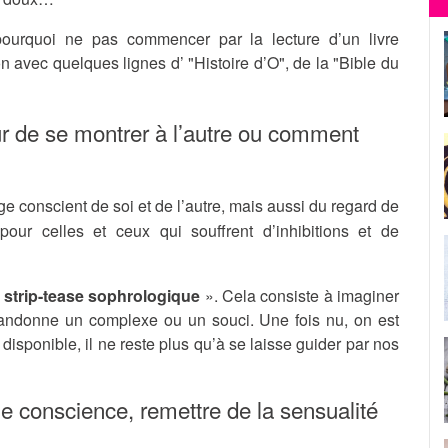
 pourquoi ne pas commencer par la lecture d’un livre
on avec quelques lignes d’ "Histoire d’O", de la "Bible du
r de se montrer à l’autre ou comment
ge conscient de soi et de l’autre, mais aussi du regard de
pour celles et ceux qui souffrent d’inhibitions et de
«
strip-tease sophrologique
». Cela consiste à imaginer
andonne un complexe ou un souci. Une fois nu, on est
isponible, il ne reste plus qu’à se laisse guider par nos
e conscience, remettre de la sensualité