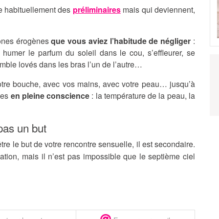
le habituellement des
préliminaires
mais qui deviennent,
zones érogènes
que vous aviez l’habitude de négliger
:
 humer le parfum du soleil dans le cou, s’effleurer, se
emble lovés dans les bras l’un de l’autre…
 votre bouche, avec vos mains, avec votre peau… jusqu’à
ses
en pleine conscience
: la température de la peau, la
pas un but
re le but de votre rencontre sensuelle, il est secondaire.
nation, mais il n’est pas impossible que le septième ciel