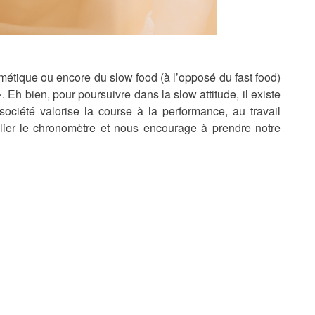
métique ou encore du slow food (à l’opposé du fast food)
 ». Eh bien, pour poursuivre dans la slow attitude, il existe
ociété valorise la course à la performance, au travail
blier le chronomètre et nous encourage à prendre notre