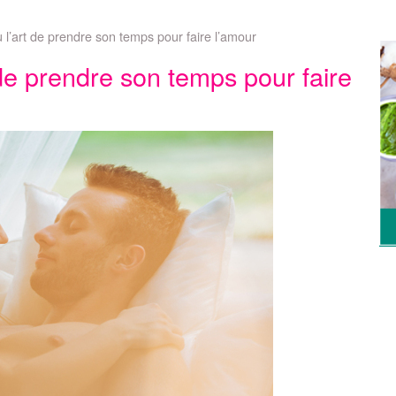
u l’art de prendre son temps pour faire l’amour
 de prendre son temps pour faire