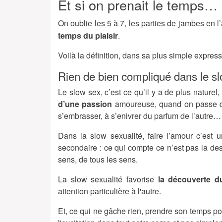
Et si on prenait le temps…
On oublie les 5 à 7, les parties de jambes en l’
temps du plaisir
.
Voilà la définition, dans sa plus simple expres
Rien de bien compliqué dans le sl
Le slow sex, c’est ce qu’il y a de plus naturel, 
d’une passion
amoureuse, quand on passe des
s’embrasser, à s’enivrer du parfum de l’autre…
Dans la slow sexualité, faire l’amour c’est 
secondaire : ce qui compte ce n’est pas la des
sens, de tous les sens.
La slow sexualité favorise
la découverte du
attention particulière à l'autre.
Et, ce qui ne gâche rien, prendre son temps pou