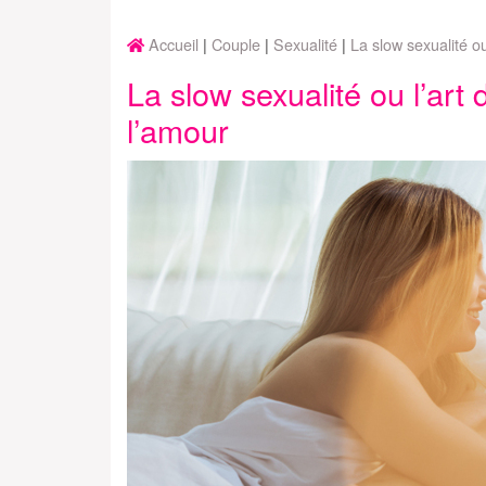
Accueil
Couple
Sexualité
La slow sexualité o
La slow sexualité ou l’art
l’amour