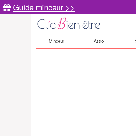
Guide minceur >>
Minceur
Astro