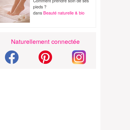
Comment prendre soin de ses
pieds ?
dans
Beauté naturelle & bio
Naturellement connectée