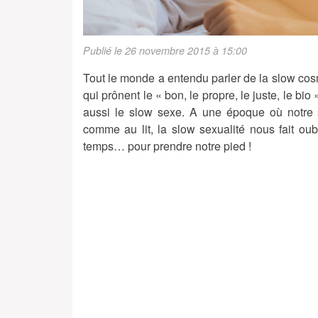
Publié le 26 novembre 2015 à 15:00
Tout le monde a entendu parler de la slow cos
qui prônent le « bon, le propre, le juste, le bio
aussi le slow sexe. A une époque où notre s
comme au lit, la slow sexualité nous fait ou
temps… pour prendre notre pied !