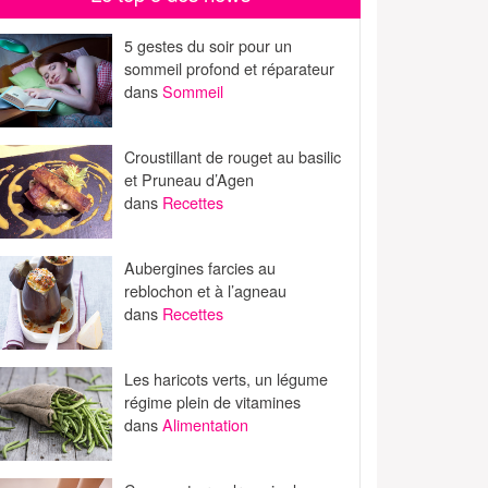
5 gestes du soir pour un
sommeil profond et réparateur
dans
Sommeil
Croustillant de rouget au basilic
et Pruneau d’Agen
dans
Recettes
Aubergines farcies au
reblochon et à l’agneau
dans
Recettes
Les haricots verts, un légume
régime plein de vitamines
dans
Alimentation