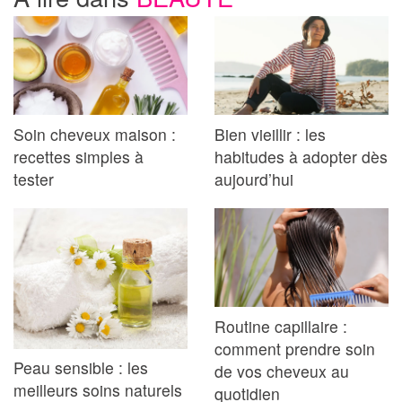
Soin cheveux maison :
Bien vieillir : les
recettes simples à
habitudes à adopter dès
tester
aujourd’hui
Routine capillaire :
comment prendre soin
Peau sensible : les
de vos cheveux au
meilleurs soins naturels
quotidien