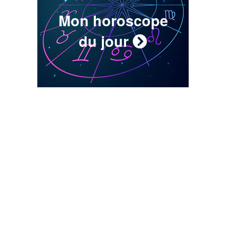
Mon horoscope
du jour