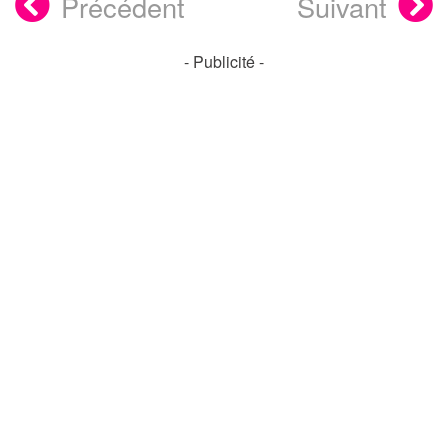
Précédent
Suivant
- Publicité -