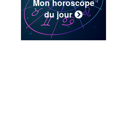
Mon horoscope
du jour