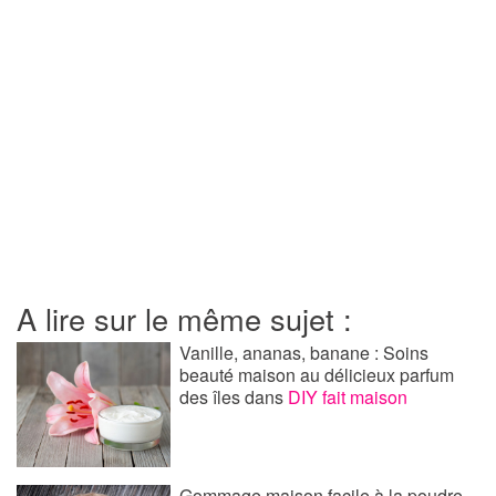
A lire sur le même sujet :
Vanille, ananas, banane : Soins
beauté maison au délicieux parfum
des îles
dans
DIY fait maison
Gommage maison facile à la poudre