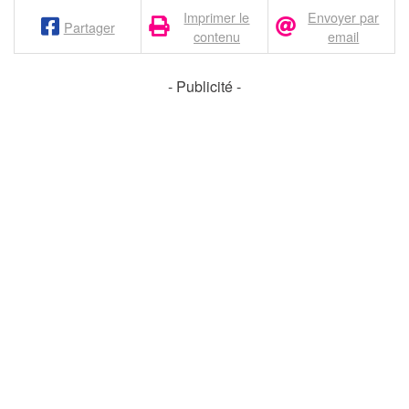
Imprimer le
Envoyer par
Partager
contenu
email
- Publicité -