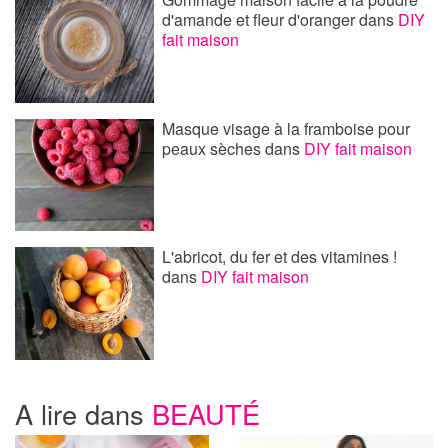
d'amande et fleur d'oranger
dans
DIY
fait maison
Masque visage à la framboise pour
peaux sèches
dans
DIY fait maison
L'abricot, du fer et des vitamines !
dans
DIY fait maison
A lire dans
BEAUTÉ