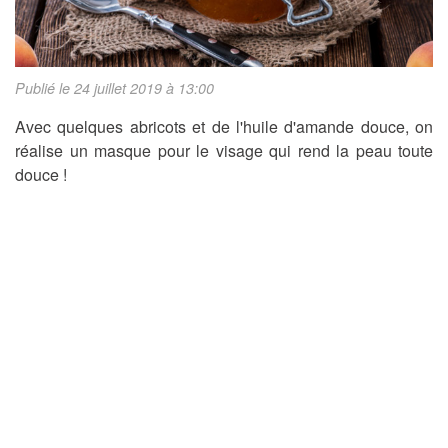
Publié le 24 juillet 2019 à 13:00
Avec quelques abricots et de l'huile d'amande douce, on
réalise un masque pour le visage qui rend la peau toute
douce !