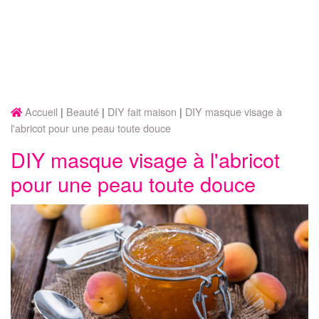
Accueil
Beauté
DIY fait maison
DIY masque visage à
l'abricot pour une peau toute douce
DIY masque visage à l'abricot
pour une peau toute douce