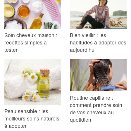
Soin cheveux maison :
Bien vieillir : les
recettes simples à
habitudes à adopter dès
tester
aujourd’hui
Routine capillaire :
comment prendre soin
Peau sensible : les
de vos cheveux au
meilleurs soins naturels
quotidien
à adopter