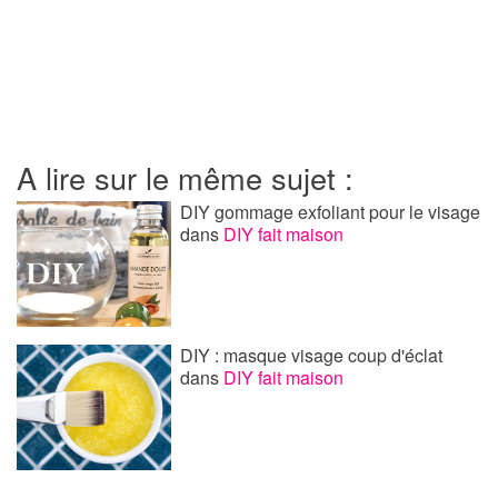
A lire sur le même sujet :
DIY gommage exfoliant pour le visage
dans
DIY fait maison
DIY : masque visage coup d'éclat
dans
DIY fait maison