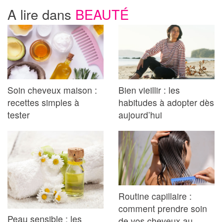
A lire dans
BEAUTÉ
Soin cheveux maison :
Bien vieillir : les
recettes simples à
habitudes à adopter dès
tester
aujourd’hui
Routine capillaire :
comment prendre soin
Peau sensible : les
de vos cheveux au