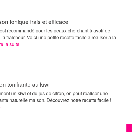
son tonique frais et efficace
 est recommandé pour les peaux cherchant à avoir de
e la fraicheur. Voici une petite recette facile à réaliser à la
re la suite
ion tonifiante au kiwi
ent un kiwi et du jus de citron, on peut réaliser une
fiante naturelle maison. Découvrez notre recette facile !
e