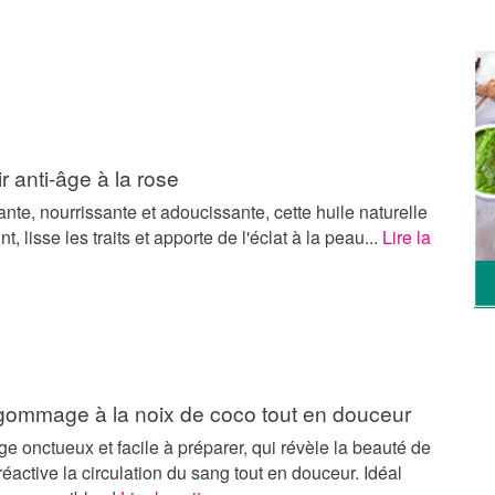
ir anti-âge à la rose
nte, nourrissante et adoucissante, cette huile naturelle
int, lisse les traits et apporte de l'éclat à la peau...
Lire la
 gommage à la noix de coco tout en douceur
onctueux et facile à préparer, qui révèle la beauté de
 réactive la circulation du sang tout en douceur. Idéal