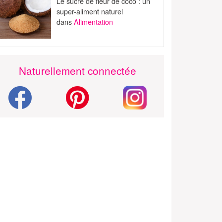
Le sucre de fleur de coco : un
super-aliment naturel
dans
Alimentation
Naturellement connectée