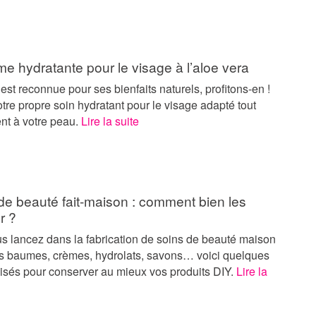
me hydratante pour le visage à l’aloe vera
 est reconnue pour ses bienfaits naturels, profitons-en !
tre propre soin hydratant pour le visage adapté tout
nt à votre peau.
Lire la suite
de beauté fait-maison : comment bien les
r ?
us lancez dans la fabrication de soins de beauté maison
es baumes, crèmes, hydrolats, savons… voici quelques
visés pour conserver au mieux vos produits DIY.
Lire la