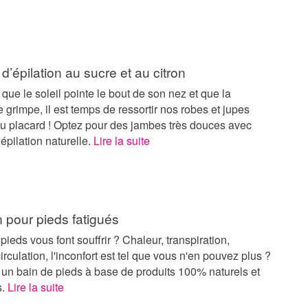
 d’épilation au sucre et au citron
que le soleil pointe le bout de son nez et que la
 grimpe, il est temps de ressortir nos robes et jupes
du placard ! Optez pour des jambes très douces avec
’épilation naturelle.
Lire la suite
n pour pieds fatigués
 pieds vous font souffrir ? Chaleur, transpiration,
rculation, l'inconfort est tel que vous n'en pouvez plus ?
 un bain de pieds à base de produits 100% naturels et
s.
Lire la suite