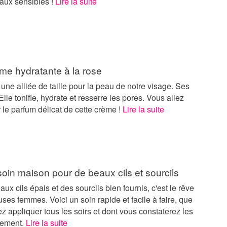
eaux sensibles !
Lire la suite
me hydratante à la rose
 une alliée de taille pour la peau de notre visage. Ses
Elle tonifie, hydrate et resserre les pores. Vous allez
 le parfum délicat de cette crème !
Lire la suite
soin maison pour de beaux cils et sourcils
aux cils épais et des sourcils bien fournis, c'est le rêve
es femmes. Voici un soin rapide et facile à faire, que
z appliquer tous les soirs et dont vous constaterez les
idement.
Lire la suite