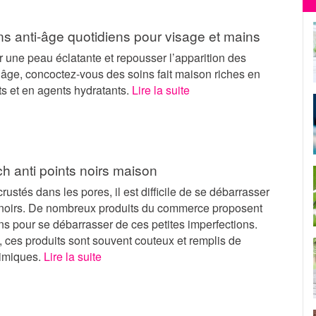
ns anti-âge quotidiens pour visage et mains
 une peau éclatante et repousser l’apparition des
’âge, concoctez-vous des soins fait maison riches en
s et en agents hydratants.
Lire la suite
ch anti points noirs maison
crustés dans les pores, il est difficile de se débarrasser
 noirs. De nombreux produits du commerce proposent
ns pour se débarrasser de ces petites imperfections.
 ces produits sont souvent couteux et remplis de
himiques.
Lire la suite