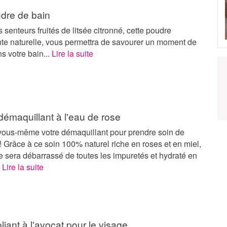
udre de bain
 senteurs fruités de litsée citronné, cette poudre
nte naturelle, vous permettra de savourer un moment de
s votre bain...
Lire la suite
t démaquillant à l'eau de rose
vous-même votre démaquillant pour prendre soin de
! Grâce à ce soin 100% naturel riche en roses et en miel,
e sera débarrassé de toutes les impuretés et hydraté en
.
Lire la suite
oliant à l'avocat pour le visage