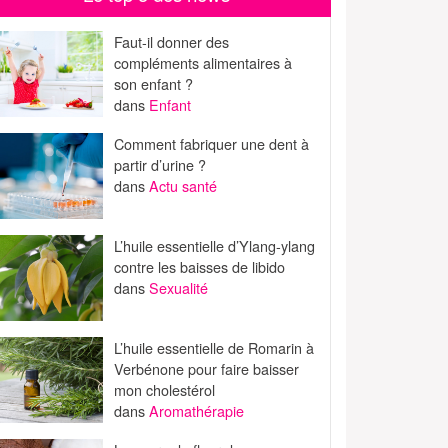
Faut-il donner des
compléments alimentaires à
son enfant ?
dans
Enfant
Comment fabriquer une dent à
partir d’urine ?
dans
Actu santé
L’huile essentielle d’Ylang-ylang
contre les baisses de libido
dans
Sexualité
L’huile essentielle de Romarin à
Verbénone pour faire baisser
mon cholestérol
dans
Aromathérapie