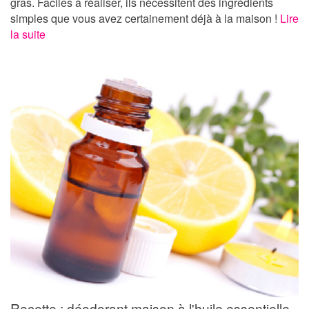
gras. Faciles à réaliser, ils nécessitent des ingrédients
simples que vous avez certainement déjà à la maison !
Lire
la suite
Recette : déodorant maison à l'huile essentielle