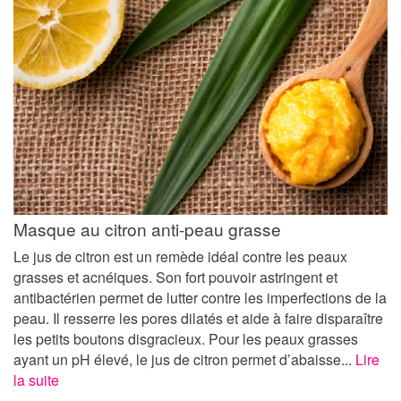
Masque au citron anti-peau grasse
Le jus de citron est un remède idéal contre les peaux
grasses et acnéiques. Son fort pouvoir astringent et
antibactérien permet de lutter contre les imperfections de la
peau. Il resserre les pores dilatés et aide à faire disparaître
les petits boutons disgracieux. Pour les peaux grasses
ayant un pH élevé, le jus de citron permet d’abaisse...
Lire
la suite