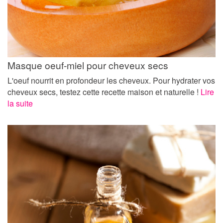
Masque oeuf-miel pour cheveux secs
L'oeuf nourrit en profondeur les cheveux. Pour hydrater vos
cheveux secs, testez cette recette maison et naturelle !
Lire
la suite