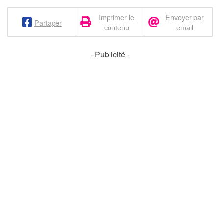
Imprimer le
Envoyer par
Partager
contenu
email
- Publicité -