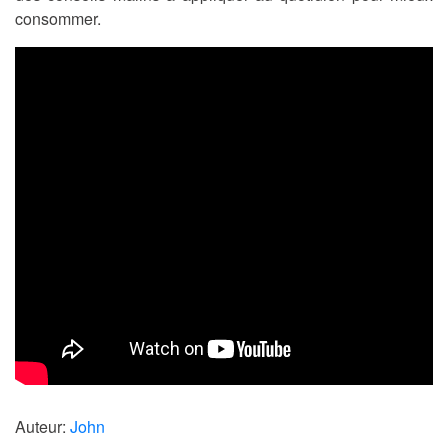
consommer.
Auteur:
John