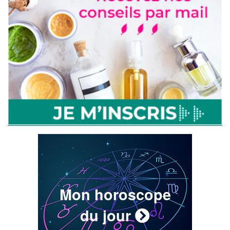
Mon horoscope
du jour