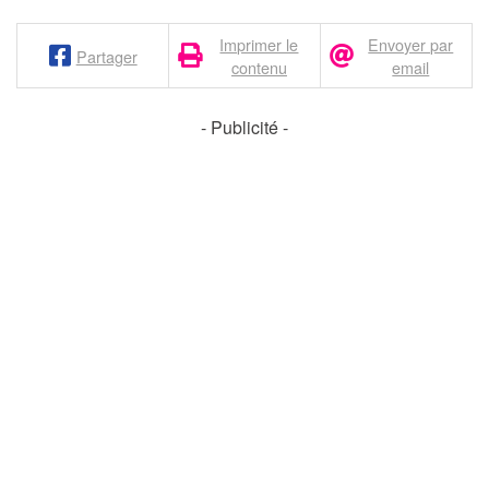
Imprimer le
Envoyer par
Partager
contenu
email
- Publicité -