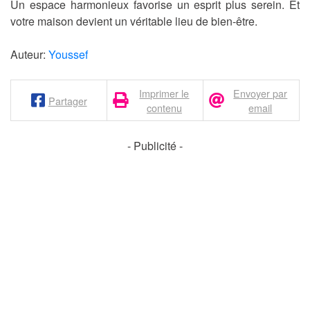
Un espace harmonieux favorise un esprit plus serein. Et
votre maison devient un véritable lieu de bien-être.
Auteur:
Youssef
Imprimer le
Envoyer par
Partager
contenu
email
- Publicité -