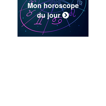
Mon horoscope
du jour