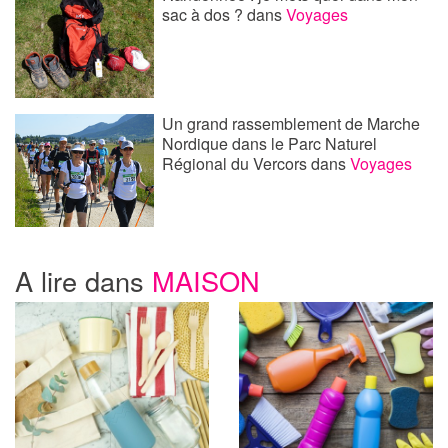
sac à dos ?
dans
Voyages
Un grand rassemblement de Marche
Nordique dans le Parc Naturel
Régional du Vercors
dans
Voyages
A lire dans
MAISON