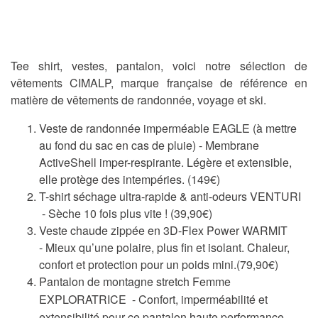
Tee shirt, vestes, pantalon, voici notre sélection de
vêtements CIMALP, marque française de référence en
matière de vêtements de randonnée, voyage et ski.
Veste de randonnée imperméable EAGLE (à mettre
au fond du sac en cas de pluie) - Membrane
ActiveShell imper-respirante. Légère et extensible,
elle protège des intempéries. (149€)
T-shirt séchage ultra-rapide & anti-odeurs VENTURI
- Sèche 10 fois plus vite ! (39,90€)
Veste chaude zippée en 3D-Flex Power WARMIT
- Mieux qu’une polaire, plus fin et isolant. Chaleur,
confort et protection pour un poids mini.(79,90€)
Pantalon de montagne stretch Femme
EXPLORATRICE -
Confort, imperméabilité et
extensibilité pour ce pantalon haute performance.