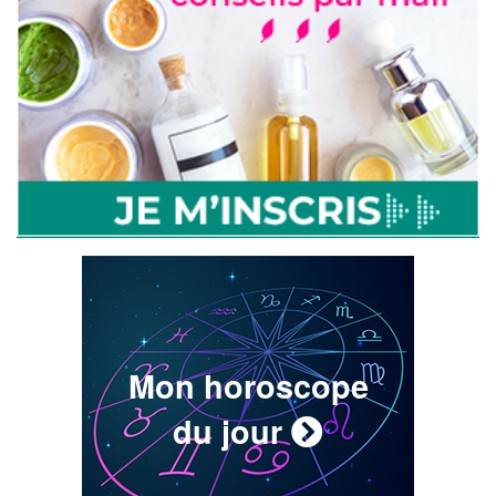
Mon horoscope
du jour