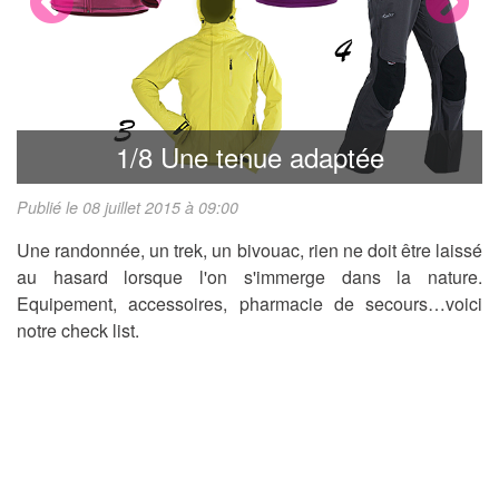
Previous
Next
1/8 Une tenue adaptée
Publié le 08 juillet 2015 à 09:00
Une randonnée, un trek, un bivouac, rien ne doit être laissé
au hasard lorsque l'on s'immerge dans la nature.
Equipement, accessoires, pharmacie de secours…voici
notre check list.