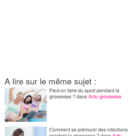
A lire sur le même sujet :
Peut-on faire du sport pendant la
grossesse ?
dans
Actu grossesse
Comment se prémunir des infections
pendant la grossesse ?
dans
Actu