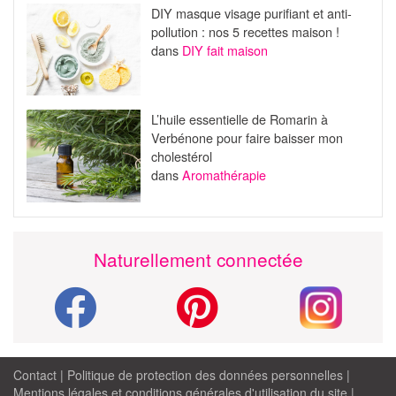
DIY masque visage purifiant et anti-
pollution : nos 5 recettes maison !
dans
DIY fait maison
L’huile essentielle de Romarin à
Verbénone pour faire baisser mon
cholestérol
dans
Aromathérapie
Naturellement connectée
Contact
|
Politique de protection des données personnelles
|
Mentions légales et conditions générales d'utilisation du site
|