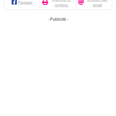
Partager
contenu
email
- Publicité -