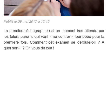
Publié le 09 mai 2017 à 13:45
La première échographie est un moment très attendu par
les futurs parents qui vont « rencontrer » leur bébé pour la
première fois. Comment cet examen se déroule-t-il ? A
quoi sert-il ? On vous dit tout !