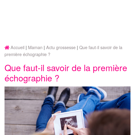
Accueil
Maman
Actu grossesse
Que faut-il savoir de la
première échographie ?
Que faut-il savoir de la première
échographie ?