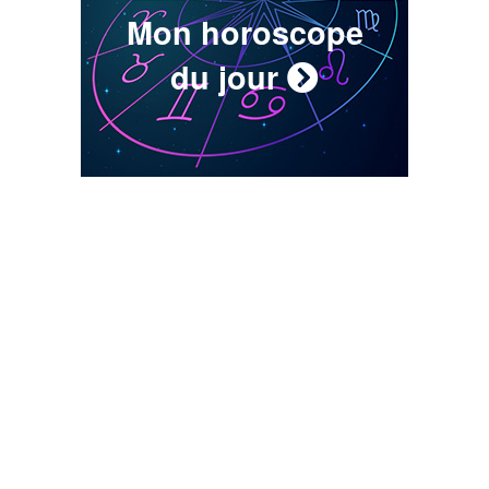
Mon horoscope
du jour