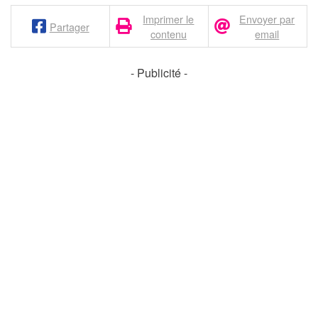
Imprimer le
Envoyer par
Partager
contenu
email
- Publicité -