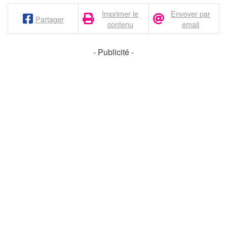
Imprimer le
Envoyer par
Partager
contenu
email
- Publicité -