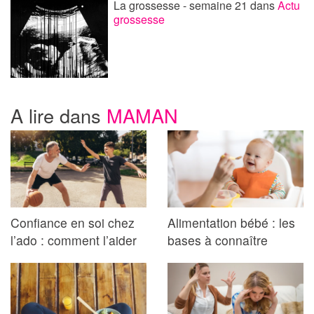
La grossesse - semaine 21
dans
Actu
grossesse
A lire dans
MAMAN
Confiance en soi chez
Alimentation bébé : les
l’ado : comment l’aider
bases à connaître