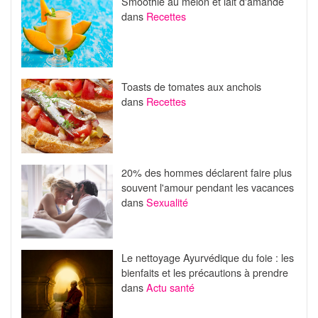
Smoothie au melon et lait d'amande
dans
Recettes
Toasts de tomates aux anchois
dans
Recettes
20% des hommes déclarent faire plus
souvent l'amour pendant les vacances
dans
Sexualité
Le nettoyage Ayurvédique du foie : les
bienfaits et les précautions à prendre
dans
Actu santé