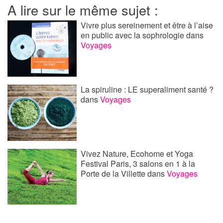
A lire sur le même sujet :
Vivre plus sereinement et être à l’aise
en public avec la sophrologie
dans
Voyages
La spiruline : LE superaliment santé ?
dans
Voyages
Vivez Nature, Ecohome et Yoga
Festival Paris, 3 salons en 1 à la
Porte de la Villette
dans
Voyages