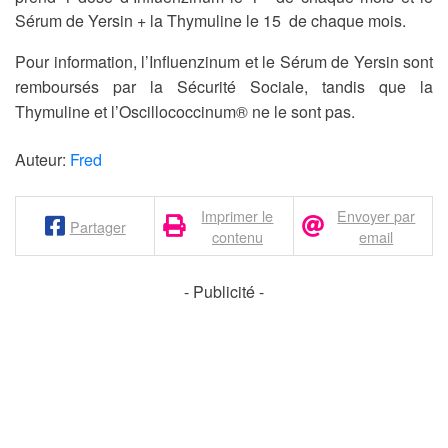
Sérum de Yersin + la Thymuline le 15 de chaque mois.
Pour information, l’Influenzinum et le Sérum de Yersin sont
remboursés par la Sécurité Sociale, tandis que la
Thymuline et l’Oscillococcinum® ne le sont pas.
Auteur:
Fred
Imprimer le
Envoyer par
Partager
contenu
email
- Publicité -