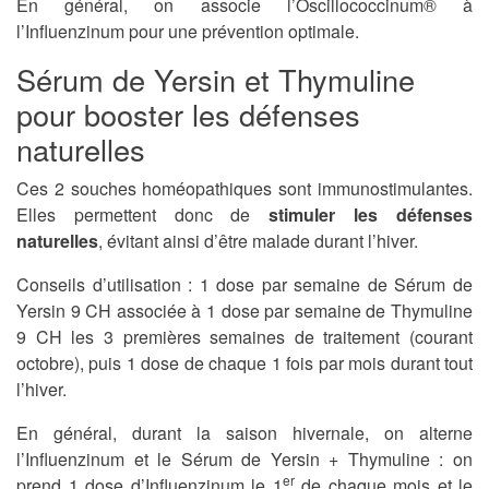
En général, on associe l’Oscillococcinum® à
l’Influenzinum pour une prévention optimale.
Sérum de Yersin et Thymuline
pour booster les défenses
naturelles
Ces 2 souches homéopathiques sont immunostimulantes.
Elles permettent donc de
stimuler les défenses
naturelles
, évitant ainsi d’être malade durant l’hiver.
Conseils d’utilisation : 1 dose par semaine de Sérum de
Yersin 9 CH associée à 1 dose par semaine de Thymuline
9 CH les 3 premières semaines de traitement (courant
octobre), puis 1 dose de chaque 1 fois par mois durant tout
l’hiver.
En général, durant la saison hivernale, on alterne
l’Influenzinum et le Sérum de Yersin + Thymuline : on
er
prend 1 dose d’Influenzinum le 1
de chaque mois et le