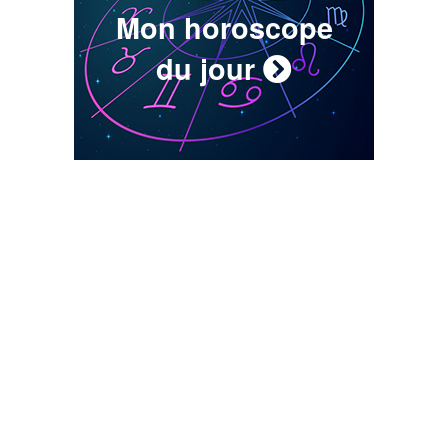
Mon horoscope
du jour