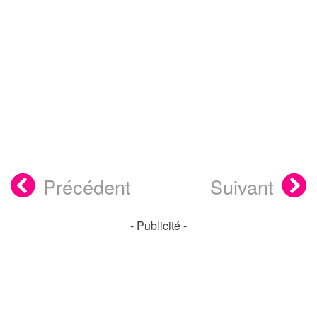
Précédent
Suivant
- Publicité -