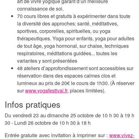
art de vivre yogique garant d’un meilleure
connaissance de soi.
70 cours libres et gratuits à expérimenter dans toute
la diversité des approches: santé, méditatives,
sportives, corporelles, spirituelles, ou yoga
thérapeutiques. Yoga pour enfants, yoga pour adultes
de tout âge, yoga hormonal, sur chaise, techniques
respiratoires, méditations guidées... toutes les
variantes y sont présentées
48 ateliers d’approfondissement sont accessibles sur
réservation dans des espaces calmes clos et
lumineux au prix de 20€ le cours de 1h30. (À réserver
sur
www.yogafestival.fr
, places limitées).
Infos pratiques
Du vendredi 23 au dimanche 25 octobre de 10 h 30 à 19 h
30 - Lundi 26 octobre de 10 h 30 à 18 h
Entrée gratuite avec invitation à imprimer sur :
www.vivez-