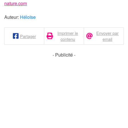
nature.com
Auteur:
Héloïse
Imprimer le
Envoyer par
Partager
contenu
email
- Publicité -