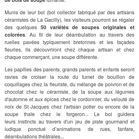
Munis de leur bol (bol collector fabriqué par des artisans
céramistes de La Gacilly), les visiteurs pourront se régaler
des quelques
50 variétés de soupes originales et
colorées
. Au fil de leur déambulation au travers des
ruelles pavées typiquement bretonnes et les façades
fleuries, ils découvriront chez chaque artisan et chez
chaque commerçant, une soupe différente.
Les papilles des parents, grands parents et enfants seront
ravies de croiser la route du fumet de bouillon de
coquillages chez la fleuriste, du mélange de poivron et de
chocolat chez le céramiste, de la soupe aux légumes
d'automne et aux épices chez le cordonnier, du velouté de
noix de St Jacques chez l'artisan potier ou encore de la
soupe thaïe chez le forgeron... Le bol guidera
leurs instincts au travers d'un jeu de piste gourmand et
ludique ponctué d’animations de rues, fanfare,
déambulations théâtrales...