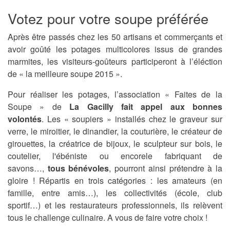
Votez pour votre soupe préférée
Après être passés chez les 50 artisans et commerçants et
avoir goûté les potages multicolores issus de grandes
marmites, les visiteurs-goûteurs participeront à l’éléction
de « la meilleure soupe 2015 ».
Pour réaliser les potages, l’association « Faites de la
Soupe » de
La Gacilly fait appel aux bonnes
volontés
. Les « soupiers » installés chez le graveur sur
verre, le miroitier, le dinandier, la couturière, le créateur de
girouettes, la créatrice de bijoux, le sculpteur sur bois, le
coutelier, l'ébéniste ou encorele fabriquant de
savons…,
tous bénévoles
, pourront ainsi prétendre à la
gloire ! Répartis en trois catégories : les amateurs (en
famille, entre amis…), les collectivités (école, club
sportif…) et les restaurateurs professionnels, ils relèvent
tous le challenge culinaire. A vous de faire votre choix !