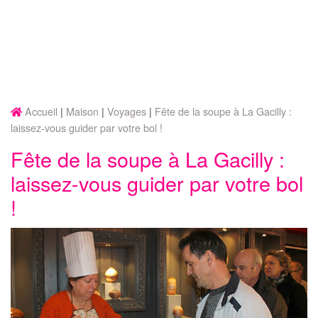
Accueil
Maison
Voyages
Fête de la soupe à La Gacilly :
laissez-vous guider par votre bol !
Fête de la soupe à La Gacilly :
laissez-vous guider par votre bol
!