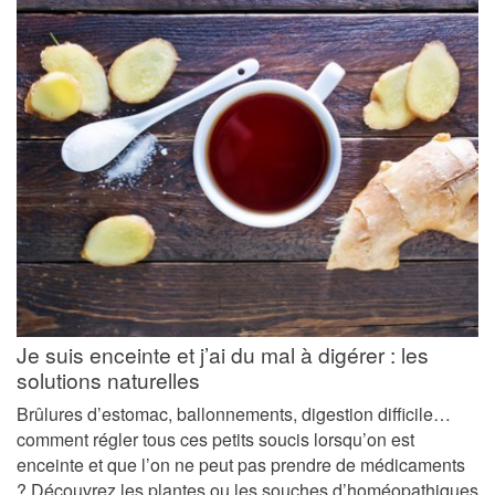
Je suis enceinte et j’ai du mal à digérer : les
solutions naturelles
Brûlures d’estomac, ballonnements, digestion difficile…
comment régler tous ces petits soucis lorsqu’on est
enceinte et que l’on ne peut pas prendre de médicaments
? Découvrez les plantes ou les souches d’homéopathiques