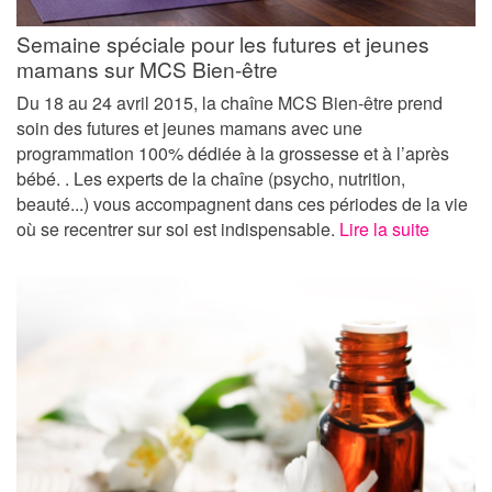
Semaine spéciale pour les futures et jeunes
mamans sur MCS Bien-être
Du 18 au 24 avril 2015, la chaîne MCS Bien-être prend
soin des futures et jeunes mamans avec une
programmation 100% dédiée à la grossesse et à l’après
bébé. . Les experts de la chaîne (psycho, nutrition,
beauté...) vous accompagnent dans ces périodes de la vie
où se recentrer sur soi est indispensable.
Lire la suite