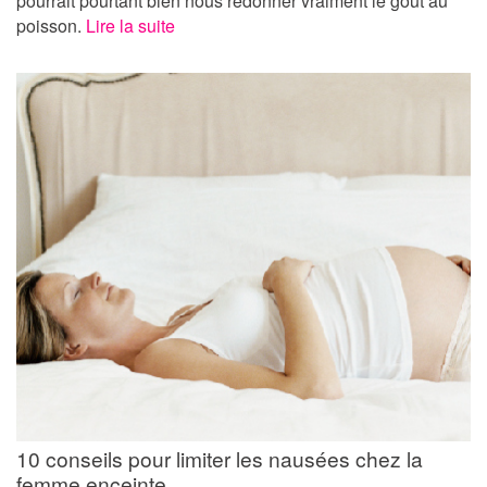
pourrait pourtant bien nous redonner vraiment le goût au
poisson.
Lire la suite
10 conseils pour limiter les nausées chez la
femme enceinte