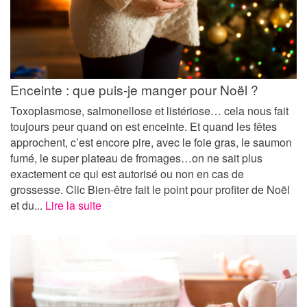
Enceinte : que puis-je manger pour Noël ?
Toxoplasmose, salmonellose et listériose… cela nous fait
toujours peur quand on est enceinte. Et quand les fêtes
approchent, c’est encore pire, avec le foie gras, le saumon
fumé, le super plateau de fromages…on ne sait plus
exactement ce qui est autorisé ou non en cas de
grossesse. Clic Bien-être fait le point pour profiter de Noël
et du...
Lire la suite