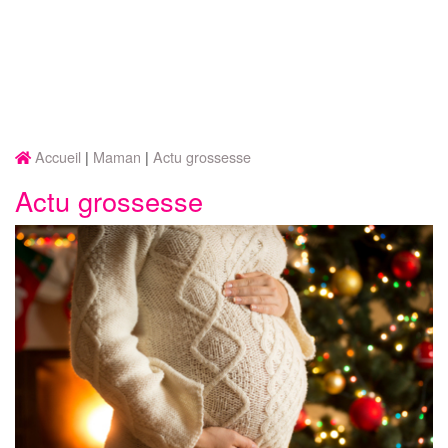
Accueil
Maman
Actu grossesse
Actu grossesse