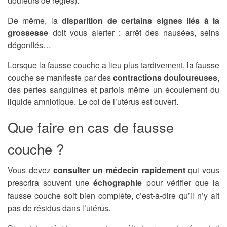
douleurs de règles).
De même, la
disparition de certains signes liés à la
grossesse
doit vous alerter : arrêt des nausées, seins
dégonflés…
Lorsque la fausse couche a lieu plus tardivement, la fausse
couche se manifeste par des
contractions douloureuses
,
des pertes sanguines et parfois même un écoulement du
liquide amniotique. Le col de l’utérus est ouvert.
Que faire en cas de fausse
couche ?
Vous devez
consulter un médecin rapidement
qui vous
prescrira souvent une
échographie
pour vérifier que la
fausse couche soit bien complète, c’est-à-dire qu’il n’y ait
pas de résidus dans l’utérus.