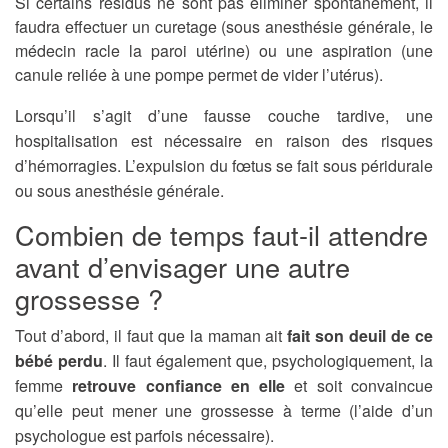
Si certains résidus ne sont pas éliminer spontanément, il
faudra effectuer un curetage (sous anesthésie générale, le
médecin racle la paroi utérine) ou une aspiration (une
canule reliée à une pompe permet de vider l’utérus).
Lorsqu’il s’agit d’une fausse couche tardive, une
hospitalisation est nécessaire en raison des risques
d’hémorragies. L’expulsion du fœtus se fait sous péridurale
ou sous anesthésie générale.
Combien de temps faut-il attendre
avant d’envisager une autre
grossesse ?
Tout d’abord, il faut que la maman ait
fait son deuil de ce
bébé perdu
. Il faut également que, psychologiquement, la
femme
retrouve confiance en elle
et soit convaincue
qu’elle peut mener une grossesse à terme (l’aide d’un
psychologue est parfois nécessaire).