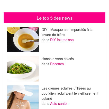
Le top 5 des news
DIY : Masque anti-impuretés à la
levure de bière
dans
DIY fait maison
Haricots verts épicés
dans
Recettes
Les crèmes solaires utilisées au
quotidien réduiraient le vieillissement
cutané
dans
Actu santé