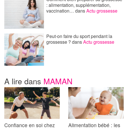
: alimentation, supplémentation,
vaccination…
dans
Actu grossesse
Peut-on faire du sport pendant la
grossesse ?
dans
Actu grossesse
A lire dans
MAMAN
Confiance en soi chez
Alimentation bébé : les