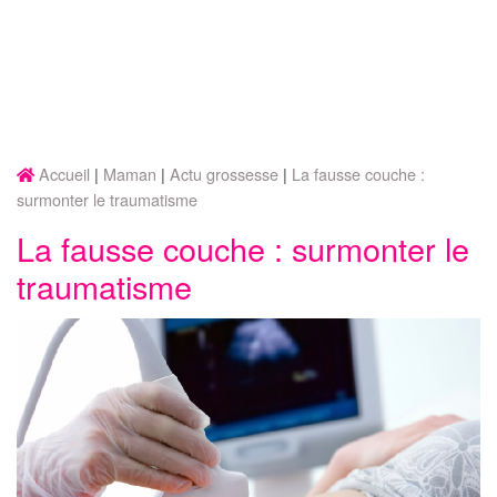
Accueil
Maman
Actu grossesse
La fausse couche :
surmonter le traumatisme
La fausse couche : surmonter le
traumatisme