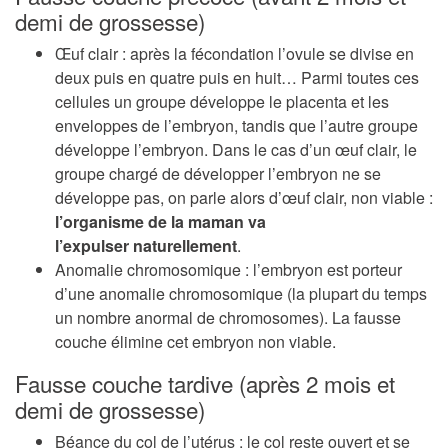
demi de grossesse)
Œuf clair : après la fécondation l’ovule se divise en
deux puis en quatre puis en huit… Parmi toutes ces
cellules un groupe développe le placenta et les
enveloppes de l’embryon, tandis que l’autre groupe
développe l’embryon. Dans le cas d’un œuf clair, le
groupe chargé de développer l’embryon ne se
développe pas, on parle alors d’œuf clair, non viable :
l’organisme de la maman va
l’expulser naturellement
.
Anomalie chromosomique : l’embryon est porteur
d’une anomalie chromosomique (la plupart du temps
un nombre anormal de chromosomes). La fausse
couche élimine cet embryon non viable.
Fausse couche tardive (après 2 mois et
demi de grossesse)
Béance du col de l’utérus : le col reste ouvert et se