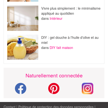
Vivre plus simplement : le minimalisme
appliqué au quotidien
dans
Intérieur
DIY : gel douche à l'huile d'olive et au
miel
dans
DIY fait maison
Naturellement connectée
Contact
|
Politique de protection des données personnelles
|