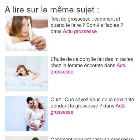
A lire sur le même sujet :
Test de grossesse : comment et
quand le faire ? Sont-ils fiables ?
dans
Actu grossesse
L’huile de calophylle fait des miracles
chez la femme enceinte
dans
Actu
grossesse
Quiz : Que savez-vous de la sexualité
pendant la grossesse ?
dans
Actu
grossesse
Comment bien préparer sa grossesse