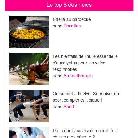
Le top 5 des news
Paëlla au barbecue
dans
Recettes
Les bienfaits de l'huile essentielle
d'eucalyptus pour les voies
respiratoires
dans
Aromathérapie
On se met à la Gym Suédoise, un
sport complet et ludique !
dans
Sport
Dans quels cas avoir recours à la
chirurgie esthétique ?