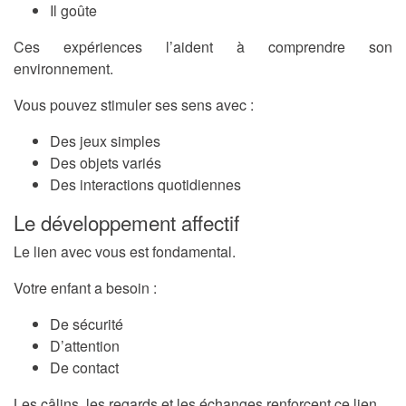
Il goûte
Ces expériences l’aident à comprendre son
environnement.
Vous pouvez stimuler ses sens avec :
Des jeux simples
Des objets variés
Des interactions quotidiennes
Le développement affectif
Le lien avec vous est fondamental.
Votre enfant a besoin :
De sécurité
D’attention
De contact
Les câlins, les regards et les échanges renforcent ce lien.