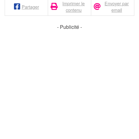
Imprimer le
Envoyer par
Partager
contenu
email
- Publicité -