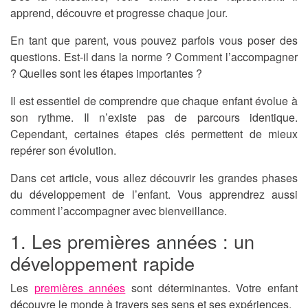
apprend, découvre et progresse chaque jour.
En tant que parent, vous pouvez parfois vous poser des
questions. Est-il dans la norme ? Comment l’accompagner
? Quelles sont les étapes importantes ?
Il est essentiel de comprendre que chaque enfant évolue à
son rythme. Il n’existe pas de parcours identique.
Cependant, certaines étapes clés permettent de mieux
repérer son évolution.
Dans cet article, vous allez découvrir les grandes phases
du développement de l’enfant. Vous apprendrez aussi
comment l’accompagner avec bienveillance.
1. Les premières années : un
développement rapide
Les
premières années
sont déterminantes. Votre enfant
découvre le monde à travers ses sens et ses expériences.