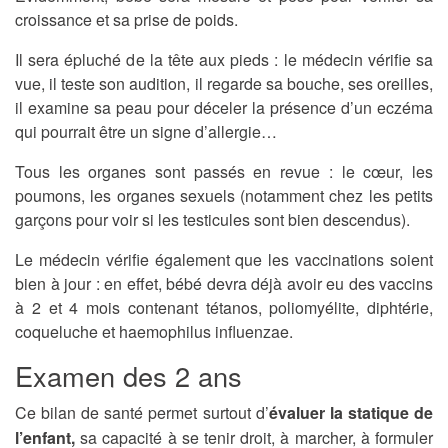
croissance et sa prise de poids.
Il sera épluché de la tête aux pieds : le médecin vérifie sa
vue, il teste son audition, il regarde sa bouche, ses oreilles,
il examine sa peau pour déceler la présence d’un eczéma
qui pourrait être un signe d’allergie…
Tous les organes sont passés en revue : le cœur, les
poumons, les organes sexuels (notamment chez les petits
garçons pour voir si les testicules sont bien descendus).
Le médecin vérifie également que les vaccinations soient
bien à jour : en effet, bébé devra déjà avoir eu des vaccins
à 2 et 4 mois contenant tétanos, poliomyélite, diphtérie,
coqueluche et haemophilus influenzae.
Examen des 2 ans
Ce bilan de santé permet surtout d’
évaluer la statique de
l’enfant,
sa capacité à se tenir droit, à marcher, à formuler