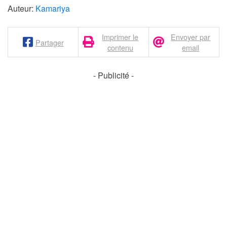
Auteur:
Kamariya
Imprimer le
Envoyer par
Partager
contenu
email
- Publicité -