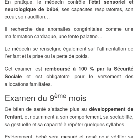
En pratique, le médecin contrôle
l’état sensoriel et
neurologique de bébé
, ses capacités respiratoires, son
cœur, son audition…
Il recherche des anomalies congénitales comme une
malformation cardiaque, une fente palatine…
Le médecin se renseigne également sur l’alimentation de
l’enfant et la prise ou la perte de poids.
Cet examen est
remboursé à 100 % par la Sécurité
Sociale
et est obligatoire pour le versement des
allocations familiales.
ème
Examen du 9
mois
Ce bilan de santé s’attache plus au
développement de
l’enfant
, et notamment à son comportement, sa sociabilité,
sa gestuelle et sa capacité à répéter quelques syllabes.
Evidemment, bébé sera mesuré et pesé pour vérifier sa