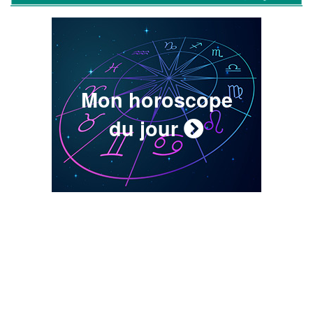
Mon horoscope
du jour