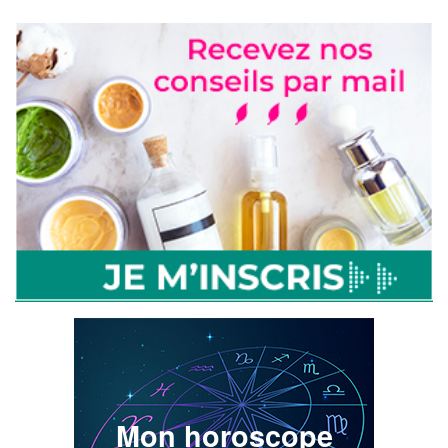
Mon horoscope