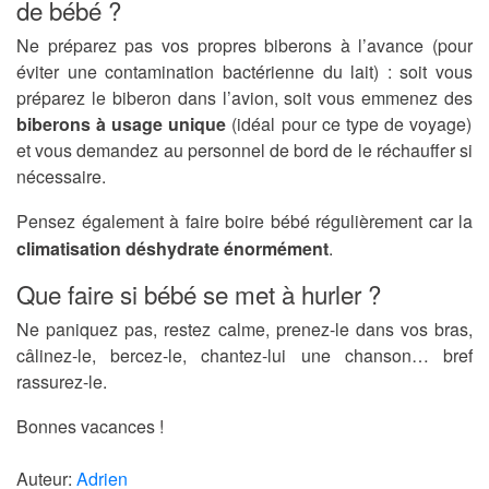
de bébé ?
Ne préparez pas vos propres biberons à l’avance (pour
éviter une contamination bactérienne du lait) : soit vous
préparez le biberon dans l’avion, soit vous emmenez des
biberons à usage unique
(idéal pour ce type de voyage)
et vous demandez au personnel de bord de le réchauffer si
nécessaire.
Pensez également à faire boire bébé régulièrement car la
climatisation déshydrate énormément
.
Que faire si bébé se met à hurler ?
Ne paniquez pas, restez calme, prenez-le dans vos bras,
câlinez-le, bercez-le, chantez-lui une chanson… bref
rassurez-le.
Bonnes vacances !
Auteur:
Adrien