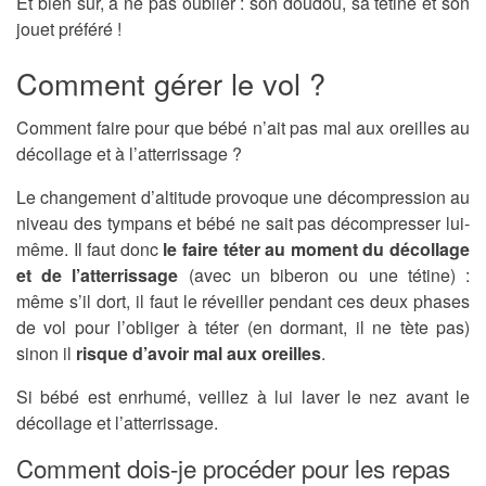
Et bien sûr, à ne pas oublier : son doudou, sa tétine et son
jouet préféré !
Comment gérer le vol ?
Comment faire pour que bébé n’ait pas mal aux oreilles au
décollage et à l’atterrissage ?
Le changement d’altitude provoque une décompression au
niveau des tympans et bébé ne sait pas décompresser lui-
même. Il faut donc
le faire téter au moment du décollage
et de l’atterrissage
(avec un biberon ou une tétine) :
même s’il dort, il faut le réveiller pendant ces deux phases
de vol pour l’obliger à téter (en dormant, il ne tète pas)
sinon il
risque d’avoir mal aux oreilles
.
Si bébé est enrhumé, veillez à lui laver le nez avant le
décollage et l’atterrissage.
Comment dois-je procéder pour les repas