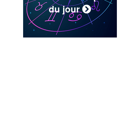
du jour