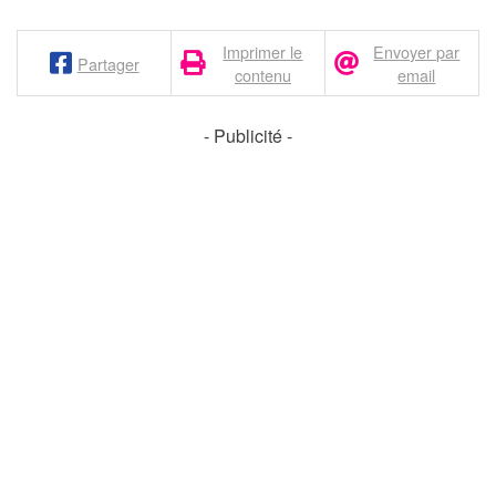
Imprimer le
Envoyer par
Partager
contenu
email
- Publicité -