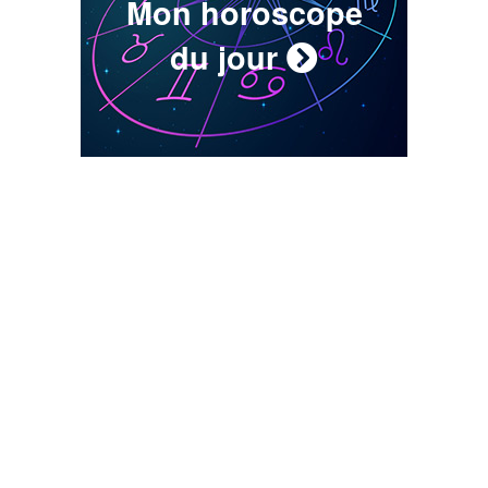
Mon horoscope
du jour