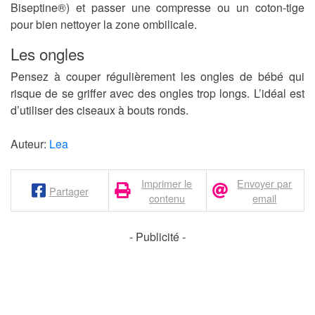
Biseptine®) et passer une compresse ou un coton-tige
pour bien nettoyer la zone ombilicale.
Les ongles
Pensez à couper régulièrement les ongles de bébé qui
risque de se griffer avec des ongles trop longs. L’idéal est
d’utiliser des ciseaux à bouts ronds.
Auteur:
Lea
Imprimer le
Envoyer par
Partager
contenu
email
- Publicité -