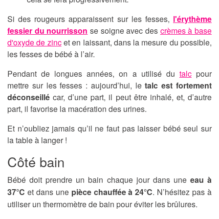
Si des rougeurs apparaissent sur les fesses,
l'érythème
fessier du nourrisson
se soigne avec des
crèmes à base
d'oxyde de zinc
et en laissant, dans la mesure du possible,
les fesses de bébé à l’air.
Pendant de longues années, on a utilisé du
talc
pour
mettre sur les fesses : aujourd’hui, le
talc est fortement
déconseillé
car, d’une part, il peut être inhalé, et, d’autre
part, il favorise la macération des urines.
Et n’oubliez jamais qu’il ne faut pas laisser bébé seul sur
la table à langer !
Côté bain
Bébé doit prendre un bain chaque jour dans une
eau à
37°C
et dans une
pièce chauffée à 24°C
. N’hésitez pas à
utiliser un thermomètre de bain pour éviter les brûlures.