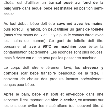
L’idéal est d’utiliser un
transat posé au fond de la
baignoire
dans lequel bébé est installé en position semi-
assise.
Au tout début, bébé doit être
savonné avec les mains
,
puis lorsqu’il
grandit
, on peut utiliser un
gant de toilette
(mais c’est moins doux et il n’y a plus le contact direct avec
les mains de maman). Ce gant de toilette doit être
personnel et
lavé à 90°C en machine
pour éviter la
contamination bactérienne. Les éponges sont plus douces,
mais à éviter car on ne peut pas les passer en machine.
Le corps doit être entièrement lavé, les
cheveux y
compris
(car bébé transpire beaucoup de la tête). Il
convient de choisir des produits lavants spécialement
conçus pour bébé.
Après le bain, bébé est sorti et enveloppé dans une
serviette. Il est important de
bien le sécher
, en insistant sur
les plis pour éviter les macérations (qui peuvent être à