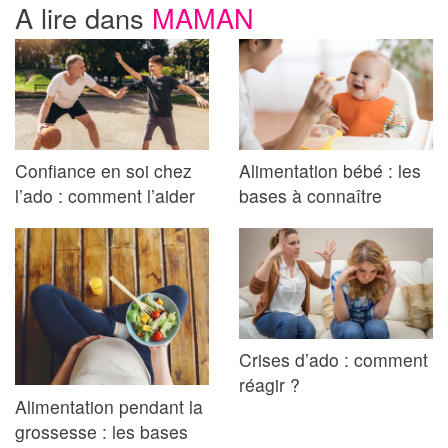
A lire dans
MAMAN
Confiance en soi chez
Alimentation bébé : les
l’ado : comment l’aider
bases à connaître
Crises d’ado : comment
réagir ?
Alimentation pendant la
grossesse : les bases