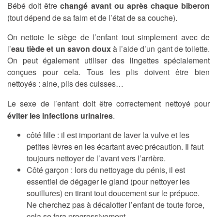
Bébé doit être
changé avant ou après chaque biberon
(tout dépend de sa faim et de l’état de sa couche).
On nettoie le siège de l’enfant tout simplement avec de
l’
eau tiède et un savon doux
à l’aide d’un gant de toilette.
On peut également utiliser des lingettes spécialement
conçues pour cela. Tous les plis doivent être bien
nettoyés : aine, plis des cuisses…
Le sexe de l’enfant doit être correctement nettoyé pour
éviter les infections urinaires
.
côté fille : il est important de laver la vulve et les
petites lèvres en les écartant avec précaution. Il faut
toujours nettoyer de l’avant vers l’arrière.
Côté garçon : lors du nettoyage du pénis, il est
essentiel de dégager le gland (pour nettoyer les
souillures) en tirant tout doucement sur le prépuce.
Ne cherchez pas à décalotter l’enfant de toute force,
cela se fera progressivement.