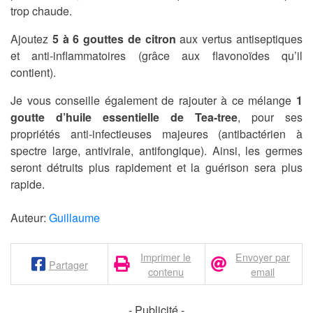
trop chaude.
Ajoutez
5 à 6 gouttes de citron
aux vertus antiseptiques
et anti-inflammatoires (grâce aux flavonoïdes qu’il
contient).
Je vous conseille également de rajouter à ce mélange
1
goutte d’huile essentielle de Tea-tree
, pour ses
propriétés anti-infectieuses majeures (antibactérien à
spectre large, antivirale, antifongique). Ainsi, les germes
seront détruits plus rapidement et la guérison sera plus
rapide.
Auteur:
Guillaume
Imprimer le
Envoyer par
Partager
contenu
email
- Publicité -