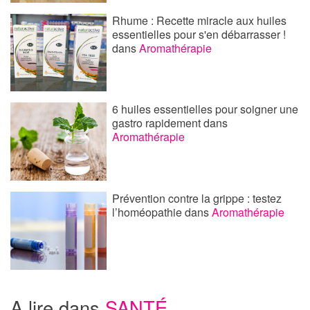
Rhume : Recette miracle aux huiles
essentielles pour s'en débarrasser !
dans
Aromathérapie
6 huiles essentielles pour soigner une
gastro rapidement
dans
Aromathérapie
Prévention contre la grippe : testez
l’homéopathie
dans
Aromathérapie
A lire dans
SANTÉ