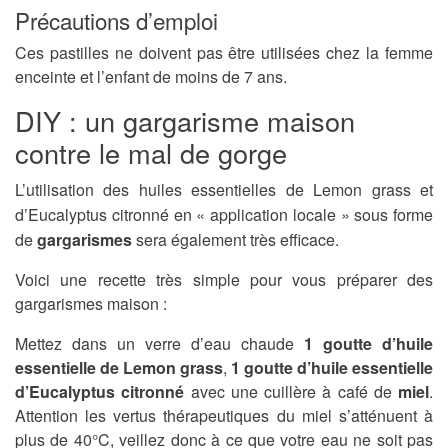
Précautions d’emploi
Ces pastilles ne doivent pas être utilisées chez la femme
enceinte et l’enfant de moins de 7 ans.
DIY : un gargarisme maison
contre le mal de gorge
L’utilisation des huiles essentielles de Lemon grass et
d’Eucalyptus citronné en « application locale » sous forme
de
gargarismes
sera également très efficace.
Voici une recette très simple pour vous préparer des
gargarismes maison :
Mettez dans un verre d’eau chaude
1 goutte d’huile
essentielle de Lemon grass
,
1 goutte d’huile essentielle
d’Eucalyptus citronné
avec une cuillère à café de
miel
.
Attention les vertus thérapeutiques du miel s’atténuent à
plus de 40°C, veillez donc à ce que votre eau ne soit pas