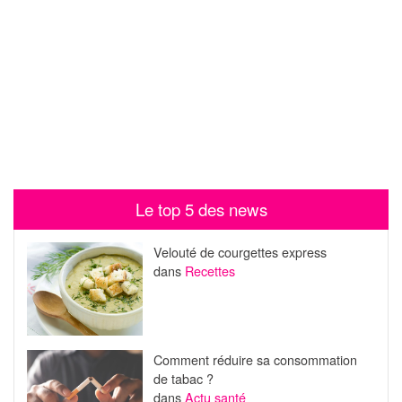
Le top 5 des news
Velouté de courgettes express
dans
Recettes
Comment réduire sa consommation
de tabac ?
dans
Actu santé