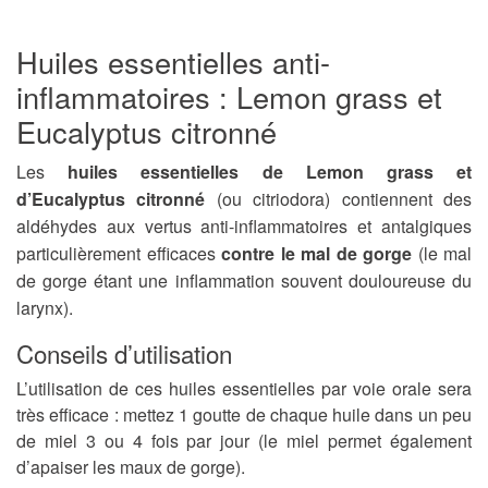
Huiles essentielles anti-
inflammatoires : Lemon grass et
Eucalyptus citronné
Les
huiles essentielles de Lemon grass et
d’Eucalyptus citronné
(ou citriodora) contiennent des
aldéhydes aux vertus anti-inflammatoires et antalgiques
particulièrement efficaces
contre le mal de gorge
(le mal
de gorge étant une inflammation souvent douloureuse du
larynx).
Conseils d’utilisation
L’utilisation de ces huiles essentielles par voie orale sera
très efficace : mettez 1 goutte de chaque huile dans un peu
de miel 3 ou 4 fois par jour (le miel permet également
d’apaiser les maux de gorge).