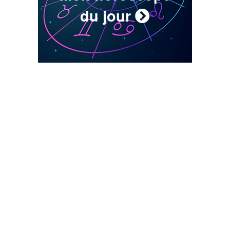
du jour