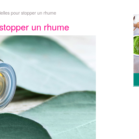
tielles pour stopper un rhume
r stopper un rhume