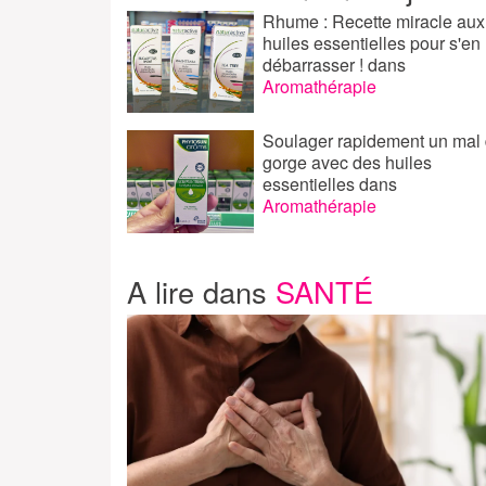
Rhume : Recette miracle aux
huiles essentielles pour s'en
débarrasser !
dans
Aromathérapie
Soulager rapidement un mal
gorge avec des huiles
essentielles
dans
Aromathérapie
A lire dans
SANTÉ