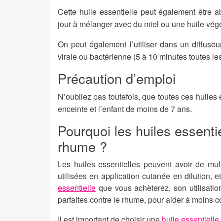
Cette huile essentielle peut également être a
jour à mélanger avec du miel ou une huile végé
On peut également l’utiliser dans un diffuseu
virale ou bactérienne (5 à 10 minutes toutes le
Précaution d’emploi
N’oubliez pas toutefois, que toutes ces huiles
enceinte et l’enfant de moins de 7 ans.
Pourquoi les huiles essentie
rhume ?
Les huiles essentielles peuvent avoir de mul
utilisées en application cutanée en dilution, 
essentielle
que vous achèterez, son utilisation
parfaites contre le rhume, pour aider à moins 
Il est important de choisir une
huile essentielle