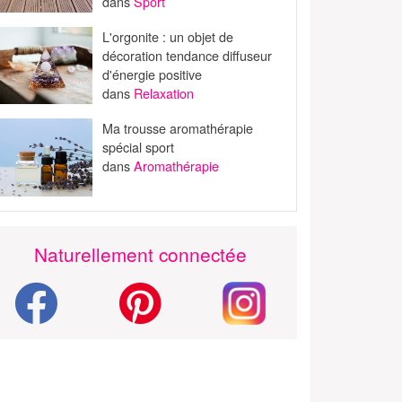
dans
Sport
L'orgonite : un objet de
décoration tendance diffuseur
d'énergie positive
dans
Relaxation
Ma trousse aromathérapie
spécial sport
dans
Aromathérapie
Naturellement connectée