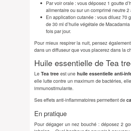
Par voir orale : vous déposez 1 goutte d’
alimentaire ou sur un comprimé neutre 2 à 
En application cutanée : vous diluez 70 g
de 30 ml d’huile végétale de Macadamia et
fois par jour.
Pour mieux respirer la nuit, pensez également 
dans un diffuseur que vous placerez dans la c
Huile essentielle de Tea tr
Le
Tea tree
est une
huile essentielle anti-in
elle lutte contre un maximum de bactéries, elle 
immunostimulante.
Ses effets anti-inflammatoires permettent de
ca
En pratique
Pour dégager un nez bouché : déposez 2 gout