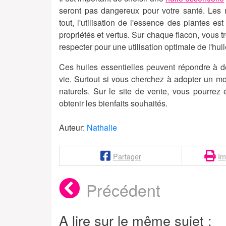
seront pas dangereux pour votre santé.
Les n
tout, l'utilisation de l'essence des plantes es
propriétés et vertus. Sur chaque flacon, vous t
respecter pour une utilisation optimale de l'huil
Ces huiles essentielles peuvent répondre à d
vie.
Surtout si vous cherchez à adopter un mod
naturels. Sur le site de vente, vous pourrez
obtenir les bienfaits souhaités.
Auteur:
Nathalie
Partager
Im
Précédent
A lire sur le même sujet :