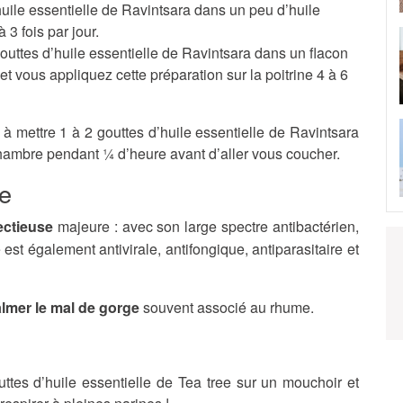
huile essentielle de Ravintsara dans un peu d’huile
3 fois par jour.
outtes d’huile essentielle de Ravintsara dans un flacon
 vous appliquez cette préparation sur la poitrine 4 à 6
à mettre 1 à 2 gouttes d’huile essentielle de Ravintsara
hambre pendant ¼ d’heure avant d’aller vous coucher.
ee
fectieuse
majeure : avec son large spectre antibactérien,
est également antivirale, antifongique, antiparasitaire et
lmer le mal de gorge
souvent associé au rhume.
tes d’huile essentielle de Tea tree sur un mouchoir et