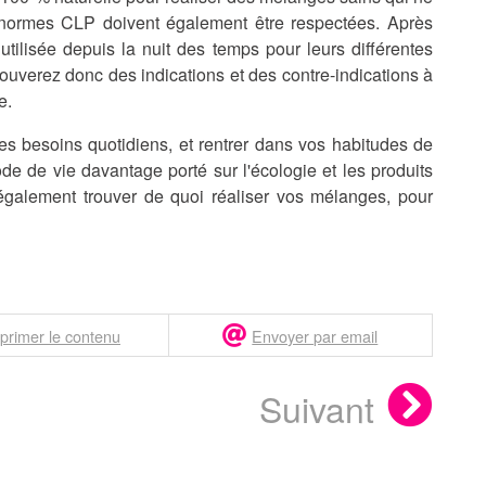
ormes CLP doivent également être respectées
. Après
t utilisée depuis la nuit des temps pour leurs différentes
rouverez donc des indications et des contre-indications à
e.
es besoins quotidiens, et rentrer dans vos habitudes de
e de vie davantage porté sur l'écologie et les produits
 également trouver de quoi réaliser vos mélanges, pour
primer le contenu
Envoyer par email
Suivant