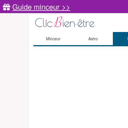
Guide minceur >>
Minceur
Astro