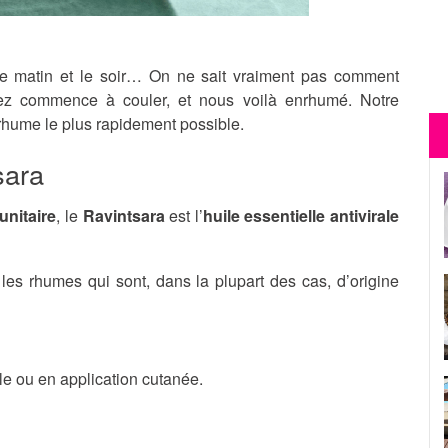
oid le matin et le soir… On ne sait vraiment pas comment
 nez commence à couler, et nous voilà enrhumé. Notre
 rhume le plus rapidement possible.
sara
nitaire
, le
Ravintsara
est l’
huile essentielle antivirale
e les rhumes qui sont, dans la plupart des cas, d’origine
ale ou en application cutanée.