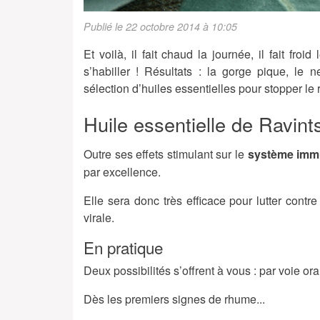
Publié le 22 octobre 2014 à 10:05
Et voilà, il fait chaud la journée, il fait fr
s’habiller ! Résultats : la gorge pique, le
sélection d’huiles essentielles pour stopper le
Huile essentielle de Ravint
Outre ses effets stimulant sur le
système immu
par excellence.
Elle sera donc très efficace pour lutter contr
virale.
En pratique
Deux possibilités s’offrent à vous : par voie or
Dès les premiers signes de rhume...