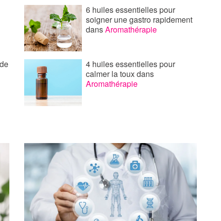
6 huiles essentielles pour
soigner une gastro rapidement
dans
Aromathérapie
 de
4 huiles essentielles pour
calmer la toux
dans
Aromathérapie