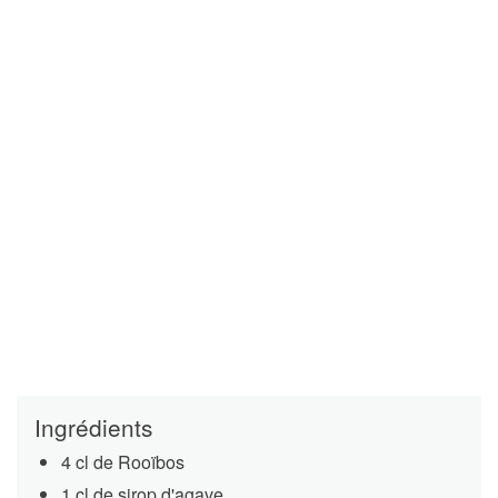
Ingrédients
4 cl de Rooïbos
1 cl de sirop d'agave