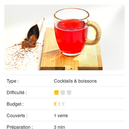
Type :
Cocktails & boissons
Difficulté :
Budget :
Couverts :
1 verre
Préparation :
3 min