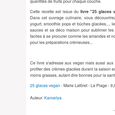
quantités de fruits pour chaque couche.
Cette recette est issue du
livre "25 glaces
Dans cet ouvrage culinaire, vous découvrir
yogurt, smoothie pops et bûches glacées..., 
sauces et sa déco maison pour sublimer les 
faciles à se procurer comme les amandes et noi
pour les préparations crémeuses...
Ce livre s'adresse aux vegan mais aussi aux
profiter des crèmes glacées durant la saison e
moins grasses, autant dire bonnes pour la sant
25 glaces vegan
- Marie Lafôret - La Plage - 9
Auteur:
Kamariya