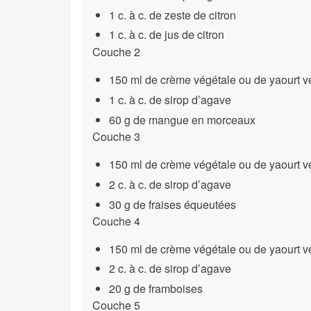
1 c. à c. de zeste de citron
1 c. à c. de jus de citron
Couche 2
150 ml de crème végétale ou de yaourt 
1 c. à c. de sirop d’agave
60 g de mangue en morceaux
Couche 3
150 ml de crème végétale ou de yaourt 
2 c. à c. de sirop d’agave
30 g de fraises équeutées
Couche 4
150 ml de crème végétale ou de yaourt 
2 c. à c. de sirop d’agave
20 g de framboises
Couche 5