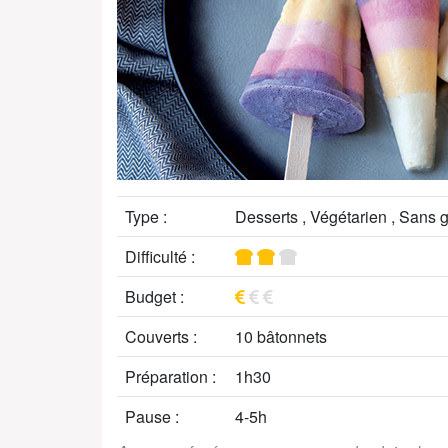
Type :
Desserts , Végétarien , Sans g
Difficulté :
Budget :
Couverts :
10 bâtonnets
Préparation :
1h30
Pause :
4-5h