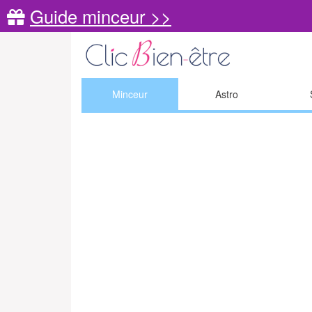
Guide minceur >>
Minceur
Astro