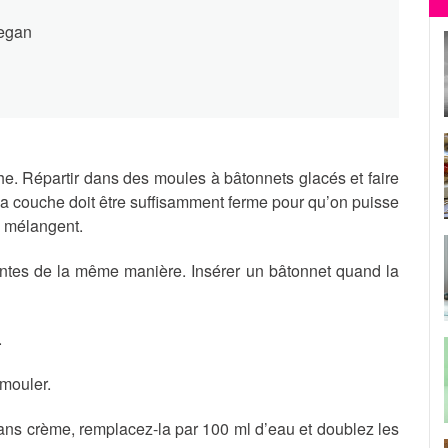
vegan
he. Répartir dans des moules à bâtonnets glacés et faire
a couche doit être suffisamment ferme pour qu’on puisse
e mélangent.
antes de la même manière. Insérer un bâtonnet quand la
.
mouler.
ans crème, remplacez-la par 100 ml d’eau et doublez les