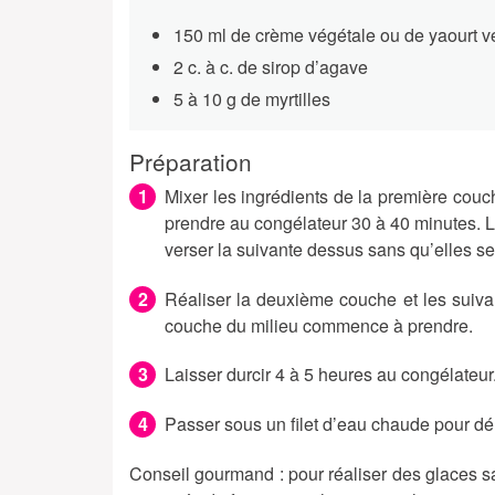
150 ml de crème végétale ou de yaourt 
2 c. à c. de sirop d’agave
5 à 10 g de myrtilles
Préparation
Mixer les ingrédients de la première couc
prendre au congélateur 30 à 40 minutes. L
verser la suivante dessus sans qu’elles s
Réaliser la deuxième couche et les suiv
couche du milieu commence à prendre.
Laisser durcir 4 à 5 heures au congélateur
Passer sous un filet d’eau chaude pour dé
Conseil gourmand : pour réaliser des glaces s