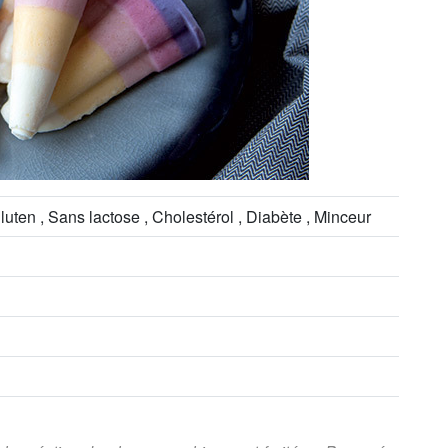
luten , Sans lactose , Cholestérol , Diabète , Minceur