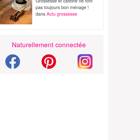
Grossesse et caféine ne font
pas toujours bon ménage !
dans
Actu grossesse
Naturellement connectée