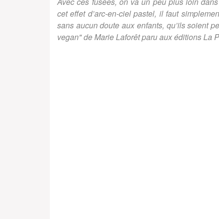
Avec ces fusées, on va un peu plus loin dans 
cet effet d’arc-en-ciel pastel, il faut simplem
sans aucun doute aux enfants, qu’ils soient pet
vegan" de Marie Laforêt paru aux éditions La 