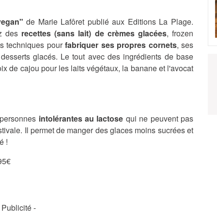
 vegan"
de Marie Lafôret publié aux Editions La Plage.
ez des
recettes (sans lait) de crèmes glacées
, frozen
les techniques pour
fabriquer ses propres cornets
, ses
desserts glacés. Le tout avec des ingrédients de base
x de cajou pour les laits végétaux, la banane et l'avocat
 personnes
intolérantes au lactose
qui ne peuvent pas
stivale. Il permet de manger des glaces moins sucrées et
é !
,95€
- Publicité -