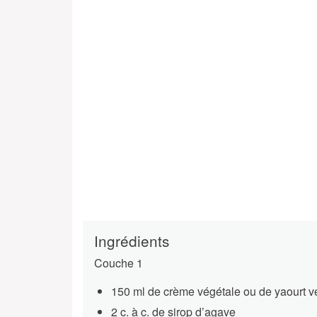
Ingrédients
Couche 1
150 ml de crème végétale ou de yaourt 
2 c. à c. de sirop d’agave