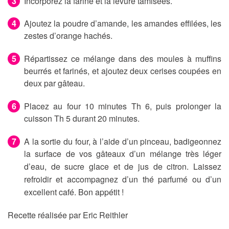
Incorporez la farine et la levure tamisées.
Ajoutez la poudre d’amande, les amandes effilées, les
zestes d’orange hachés.
Répartissez ce mélange dans des moules à muffins
beurrés et farinés, et ajoutez deux cerises coupées en
deux par gâteau.
Placez au four 10 minutes Th 6, puis prolonger la
cuisson Th 5 durant 20 minutes.
A la sortie du four, à l’aide d’un pinceau, badigeonnez
la surface de vos gâteaux d’un mélange très léger
d’eau, de sucre glace et de jus de citron.
Laissez
refroidir et accompagnez d’un thé parfumé ou d’un
excellent café.
Bon appétit !
Recette réalisée par Eric Reithler