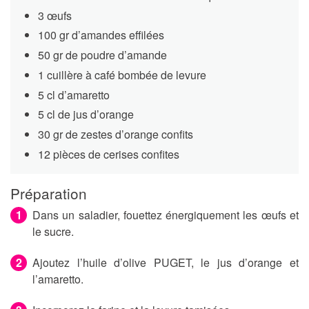
3 œufs
100 gr d’amandes effilées
50 gr de poudre d’amande
1 cuillère à café bombée de levure
5 cl d’amaretto
5 cl de jus d’orange
30 gr de zestes d’orange confits
12 pièces de cerises confites
Préparation
Dans un saladier, fouettez énergiquement les œufs et
le sucre.
Ajoutez l’huile d’olive PUGET, le jus d’orange et
l’amaretto.