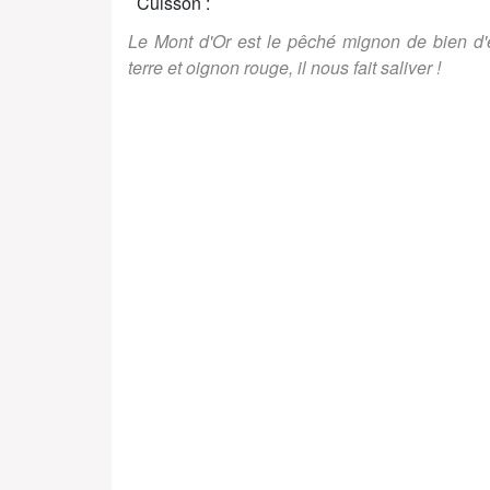
Cuisson :
Le Mont d'Or est le pêché mignon de bien 
terre et oignon rouge, il nous fait saliver !