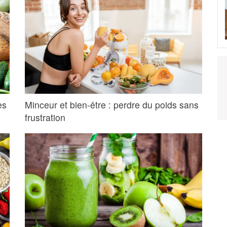
es
Minceur et bien-être : perdre du poids sans
frustration