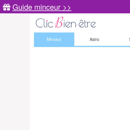
Guide minceur >>
Minceur
Astro