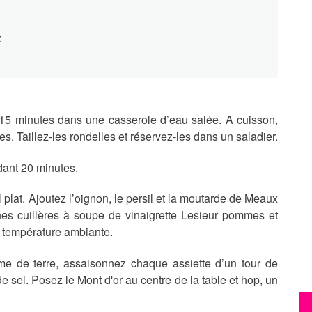
x
 15 minutes dans une casserole d’eau salée. A cuisson,
les. Taillez-les rondelles et réservez-les dans un saladier.
dant 20 minutes.
 plat. Ajoutez l’oignon, le persil et la moutarde de Meaux
es cuillères à soupe de vinaigrette Lesieur pommes et
à température ambiante.
 de terre, assaisonnez chaque assiette d’un tour de
e sel. Posez le Mont d'or au centre de la table et hop, un