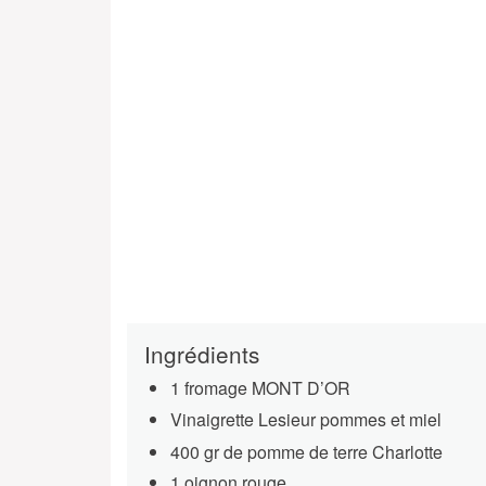
Ingrédients
1 fromage MONT D’OR
Vinaigrette Lesieur pommes et miel
400 gr de pomme de terre Charlotte
1 oignon rouge