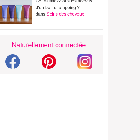
Connaissez-vous les secrets
d'un bon shampoing ?
dans
Soins des cheveux
Naturellement connectée