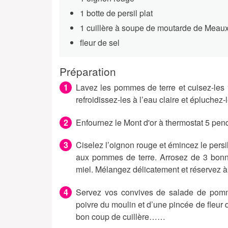
1 botte de persil plat
1 cuillère à soupe de moutarde de Meau
fleur de sel
Préparation
Lavez les pommes de terre et cuisez-les
refroidissez-les à l’eau claire et épluchez-
Enfournez le Mont d'or à thermostat 5 pen
Ciselez l’oignon rouge et émincez le persil
aux pommes de terre. Arrosez de 3 bonn
miel. Mélangez délicatement et réservez 
Servez vos convives de salade de pomme
poivre du moulin et d’une pincée de fleur d
bon coup de cuillère……