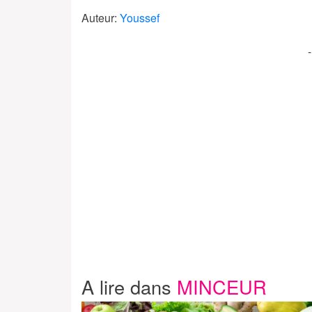
Auteur:
Youssef
A lire dans
MINCEUR