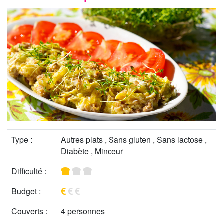
Type :
Autres plats , Sans gluten , Sans lactose ,
Diabète , Minceur
Difficulté :
Budget :
Couverts :
4 personnes