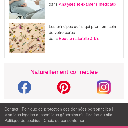
dans
Analyses et examens médicaux
Les principes actifs qui prennent soin
de votre corps
dans
Beauté naturelle & bio
Naturellement connectée
Contact
|
Politique de protection des données personnelles
|
Mentions légales et conditions générales d'utilisation du site
|
Politique de cookies
|
Choix du consentement