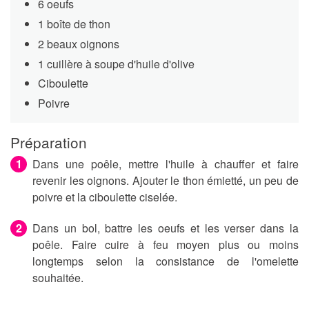
6 oeufs
1 boîte de thon
2 beaux oignons
1 cuillère à soupe d'huile d'olive
Ciboulette
Poivre
Préparation
Dans une poêle, mettre l'huile à chauffer et faire
revenir les oignons. Ajouter le thon émietté, un peu de
poivre et la ciboulette ciselée.
Dans un bol, battre les oeufs et les verser dans la
poêle. Faire cuire à feu moyen plus ou moins
longtemps selon la consistance de l'omelette
souhaitée.