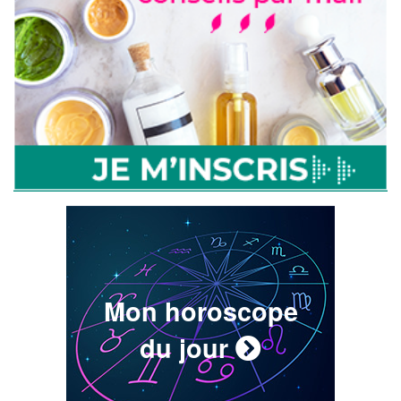
Mon horoscope
du jour