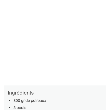
Ingrédients
800 gr de poireaux
3 oeufs