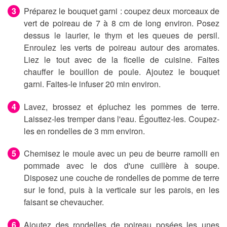
Préparez le bouquet garni : coupez deux morceaux de
vert de poireau de 7 à 8 cm de long environ. Posez
dessus le laurier, le thym et les queues de persil.
Enroulez les verts de poireau autour des aromates.
Liez le tout avec de la ficelle de cuisine. Faites
chauffer le bouillon de poule. Ajoutez le bouquet
garni. Faites-le infuser 20 min environ.
Lavez, brossez et épluchez les pommes de terre.
Laissez-les tremper dans l'eau. Égouttez-les. Coupez-
les en rondelles de 3 mm environ.
Chemisez le moule avec un peu de beurre ramolli en
pommade avec le dos d'une cuillère à soupe.
Disposez une couche de rondelles de pomme de terre
sur le fond, puis à la verticale sur les parois, en les
faisant se chevaucher.
Ajoutez des rondelles de poireau posées les unes