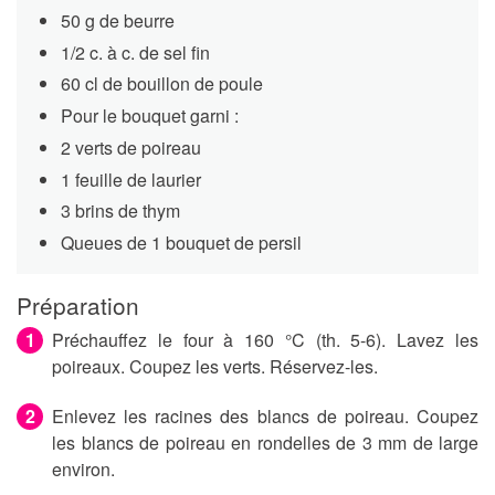
50 g de beurre
1/2 c. à c. de sel fin
60 cl de bouillon de poule
Pour le bouquet garni :
2 verts de poireau
1 feuille de laurier
3 brins de thym
Queues de 1 bouquet de persil
Préparation
Préchauffez le four à 160 °C (th. 5-6). Lavez les
poireaux. Coupez les verts. Réservez-les.
Enlevez les racines des blancs de poireau. Coupez
les blancs de poireau en rondelles de 3 mm de large
environ.