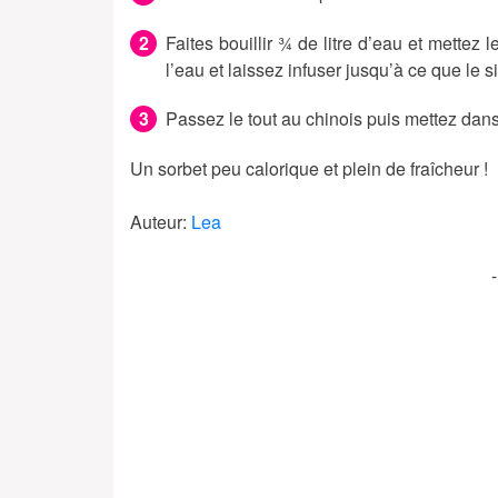
Faites bouillir ¾ de litre d’eau et mettez 
l’eau et laissez infuser jusqu’à ce que le si
Passez le tout au chinois puis mettez dan
Un sorbet peu calorique et plein de fraîcheur !
Auteur:
Lea