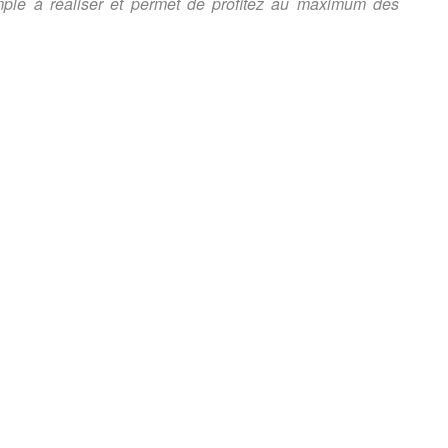
simple à réaliser et permet de profitez au maximum des
.