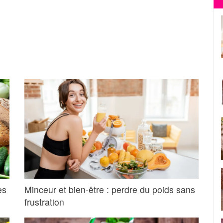
es
Minceur et bien-être : perdre du poids sans
frustration