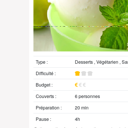
Type :
Desserts , Végétarien , Sa
Difficulté :
Budget :
Couverts :
6 personnes
Préparation :
20 min
Pause :
4h