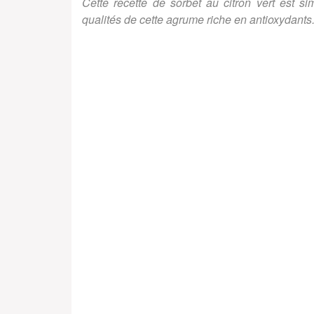
Cette recette de sorbet au citron vert est 
qualités de cette agrume riche en antioxydants