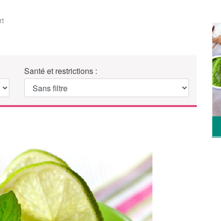
rt
Santé et restrictions :