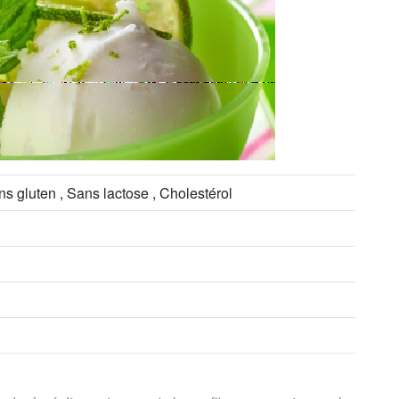
ns gluten , Sans lactose , Cholestérol