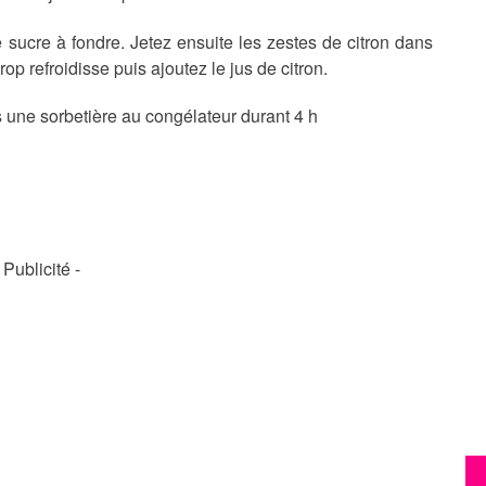
le sucre à fondre. Jetez ensuite les zestes de citron dans
rop refroidisse puis ajoutez le jus de citron.
s une sorbetière au congélateur durant 4 h
- Publicité -