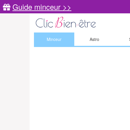
Guide minceur >>
Minceur
Astro