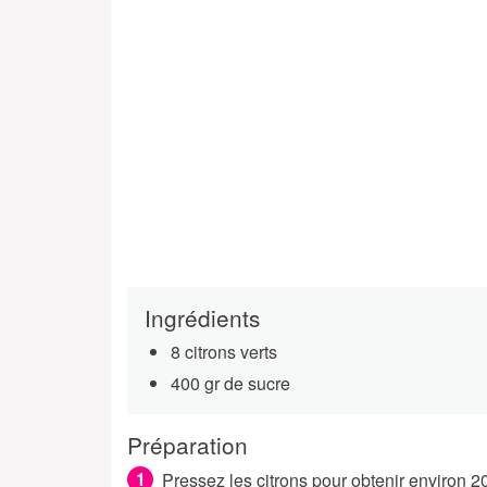
Ingrédients
8 citrons verts
400 gr de sucre
Préparation
Pressez les citrons pour obtenir environ 20