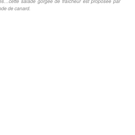
ces…cette salade gorgée de fraîcheur est proposée par
ande de canard.