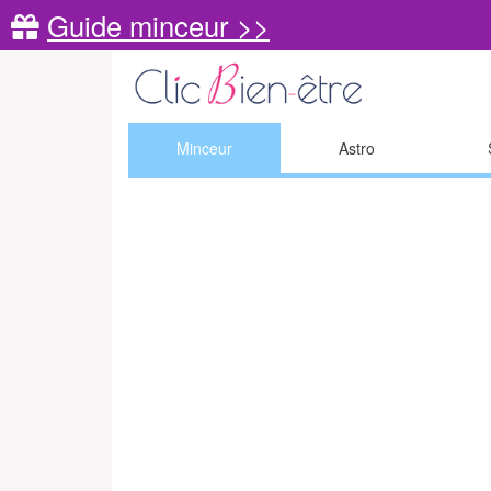
Guide minceur >>
Minceur
Astro