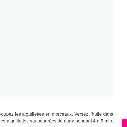
Coupez les aiguillettes en morceaux. Versez l’huile dans
t les aiguillettes saupoudrées de curry pendant 4 à 5 min.