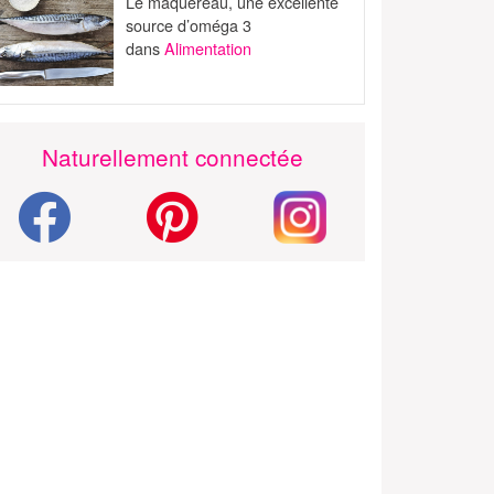
Le maquereau, une excellente
source d’oméga 3
dans
Alimentation
Naturellement connectée