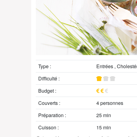
Type :
Entrées , Cholestér
Difficulté :
Budget :
Couverts :
4 personnes
Préparation :
25 min
Cuisson :
15 min