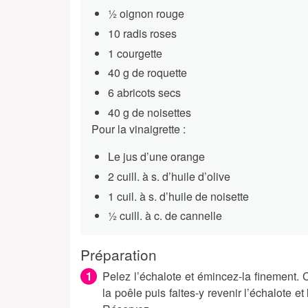
1⁄2 oignon rouge
10 radis roses
1 courgette
40 g de roquette
6 abricots secs
40 g de noisettes
Pour la vinaigrette :
Le jus d’une orange
2 cuill. à s. d’huile d’olive
1 cuil. à s. d’huile de noisette
1⁄2 cuill. à c. de cannelle
Préparation
Pelez l’échalote et émincez-la finement. 
la poêle puis faites-y revenir l’échalote e