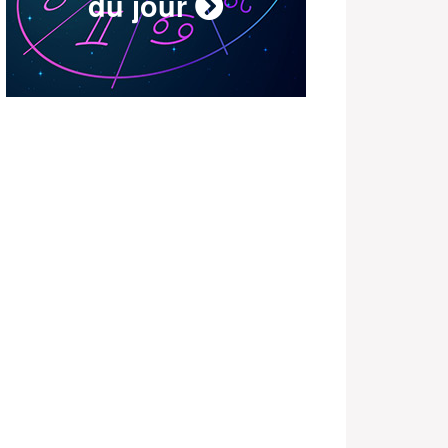
du jour