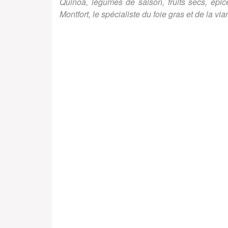
Quinoa, légumes de saison, fruits secs, épi
Montfort, le spécialiste du foie gras et de la vi