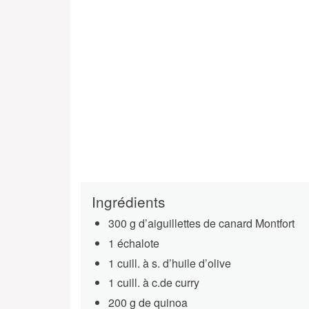
Ingrédients
300 g d’aiguillettes de canard Montfort
1 échalote
1 cuill. à s. d’huile d’olive
1 cuill. à c.de curry
200 g de quinoa