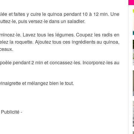
alée et faites y cuire le quinoa pendant 10 à 12 min. Une
outtez-le, puis versez-le dans un saladier.
mincez-le. Lavez tous les légumes. Coupez les radis en
selez la roquette. Ajoutez tous ces ingrédients au quinoa,
rceaux.
e poêle pendant 2 min et concassez-les. Incorporez-les au
inaigrette et mélangez bien le tout.
- Publicité -