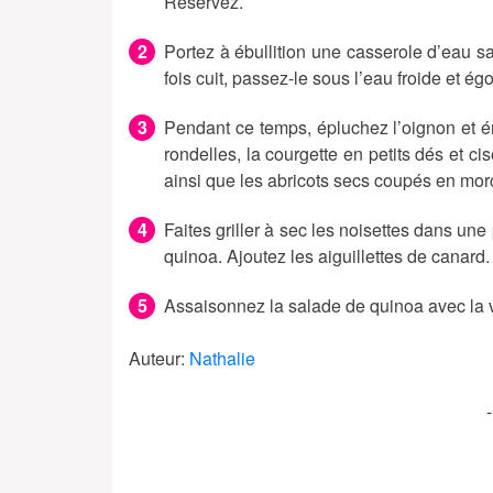
Réservez.
Portez à ébullition une casserole d’eau s
fois cuit, passez-le sous l’eau froide et ég
Pendant ce temps, épluchez l’oignon et é
rondelles, la courgette en petits dés et ci
ainsi que les abricots secs coupés en mo
Faites griller à sec les noisettes dans un
quinoa. Ajoutez les aiguillettes de canard.
Assaisonnez la salade de quinoa avec la v
Auteur:
Nathalie