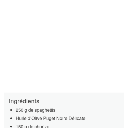
Ingrédients
250 g de spaghettis
Huile d’Olive Puget Noire Délicate
150 g de chorizo