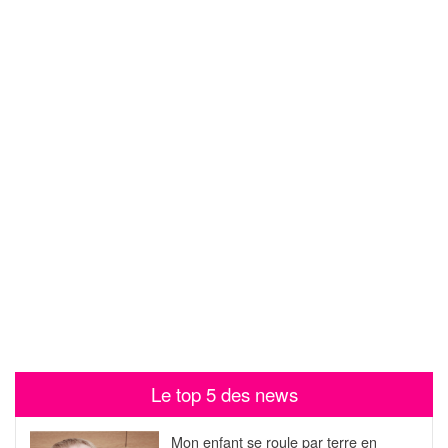
Le top 5 des news
Mon enfant se roule par terre en