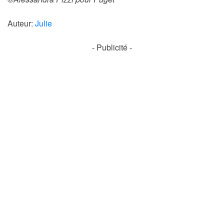
Auteur:
Julie
- Publicité -