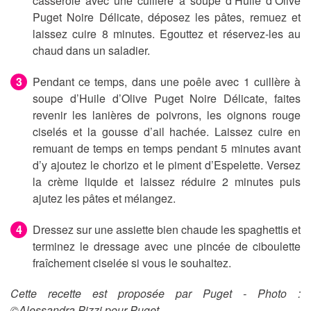
casserole avec une cuillère à soupe d’Huile d’Olive
Puget Noire Délicate, déposez les pâtes, remuez et
laissez cuire 8 minutes. Egouttez et réservez-les au
chaud dans un saladier.
Pendant ce temps, dans une poêle avec 1 cuillère à
soupe d’Huile d’Olive Puget Noire Délicate, faites
revenir les lanières de poivrons, les oignons rouge
ciselés et la gousse d’ail hachée. Laissez cuire en
remuant de temps en temps pendant 5 minutes avant
d’y ajoutez le chorizo et le piment d’Espelette. Versez
la crème liquide et laissez réduire 2 minutes puis
ajutez les pâtes et mélangez.
Dressez sur une assiette bien chaude les spaghettis et
terminez le dressage avec une pincée de ciboulette
fraîchement ciselée si vous le souhaitez.
Cette recette est proposée par Puget - Photo :
©Alessandra Pizzi pour Puget