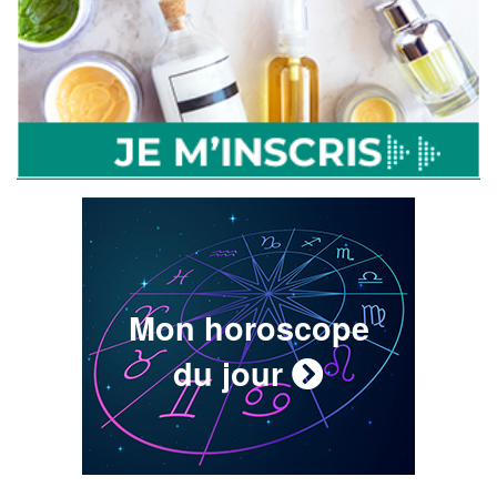
Mon horoscope
du jour