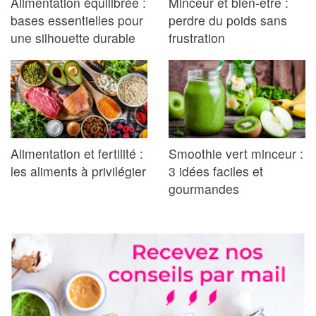
Alimentation équilibrée :
Minceur et bien-être :
bases essentielles pour
perdre du poids sans
une silhouette durable
frustration
Alimentation et fertilité :
Smoothie vert minceur :
les aliments à privilégier
3 idées faciles et
gourmandes