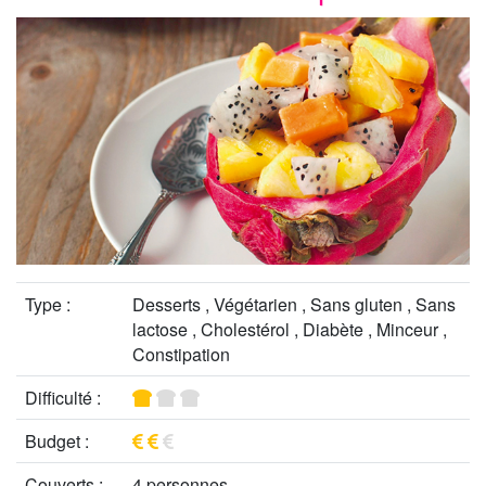
Type :
Desserts , Végétarien , Sans gluten , Sans
lactose , Cholestérol , Diabète , Minceur ,
Constipation
Difficulté :
Budget :
Couverts :
4 personnes