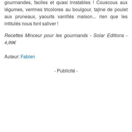
gourmandes, faciles et quasi inratables ! Couscous aux
légumes, verrines tricolores au boulgour, tajine de poulet
aux pruneaux, yaourts vanillés maison... rien que les
intitulés nous font saliver !
Recettes Minceur pour les gourmands - Solar Editions -
4,99€
Auteur:
Fabien
- Publicité -