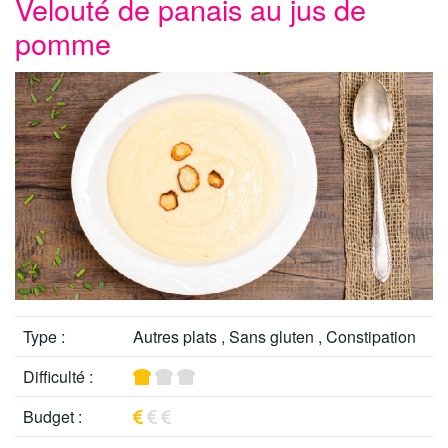
Velouté de panais au jus de
pomme
Type :
Autres plats , Sans gluten , Constipation
Difficulté :
Budget :