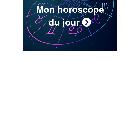
Mon horoscope
du jour