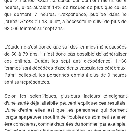
que 7 heures. Quant à celles qui dorment moins de 6
heures, elles auraient 14% de risques de plus que celles
qui dorment 7 heures. L'expérience, publiée dans le
journal
Stroke
du 18 juillet, a nécessité le suivi de plus de
93.000 femmes sur sept ans.
L'étude ne s'est portée que sur des femmes ménopausées
de 50 à 79 ans, il n'est donc pas possible de généraliser
ces chiffres. Durant les sept ans d'expérience, 1.166
femmes sont décédées d'accidents vasculaires cérébraux.
Parmi celles-ci, les personnes dormant plus de 9 heures
sont sur-représentées.
Selon les scientifiques, plusieurs facteurs témoignant
d'une santé déjà affaiblie peuvent expliquer ces résultats.
L'une d'entre elles est que les personnes qui dorment
longtemps peuvent souffrir de troubles du sommeil sans en
être conscients, comme d'apnées du sommeil par exemple.
De même, dormir longtemps peut être un des symptômes