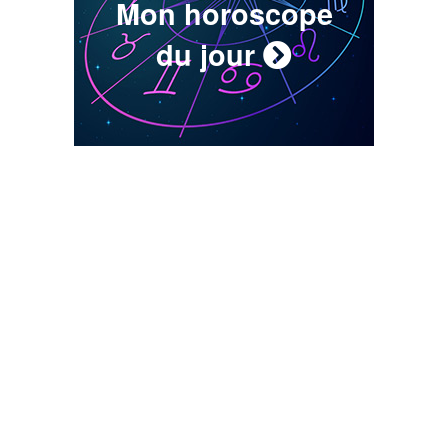
Mon horoscope
du jour