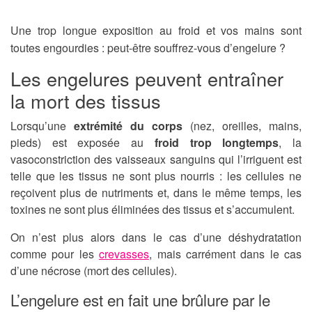
Une trop longue exposition au froid et vos mains sont
toutes engourdies : peut-être souffrez-vous d’engelure ?
Les engelures peuvent entraîner
la mort des tissus
Lorsqu’une
extrémité du corps
(nez, oreilles, mains,
pieds) est exposée au
froid trop longtemps
, la
vasoconstriction des vaisseaux sanguins qui l’irriguent est
telle que les tissus ne sont plus nourris : les cellules ne
reçoivent plus de nutriments et, dans le même temps, les
toxines ne sont plus éliminées des tissus et s’accumulent.
On n’est plus alors dans le cas d’une déshydratation
comme pour les
crevasses
, mais carrément dans le cas
d’une nécrose (mort des cellules).
L’engelure est en fait une brûlure par le