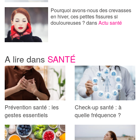
Pourquoi avons-nous des crevasses
en hiver, ces petites fissures si
douloureuses ?
dans
Actu santé
A lire dans
SANTÉ
Prévention santé : les
Check-up santé : à
gestes essentiels
quelle fréquence ?