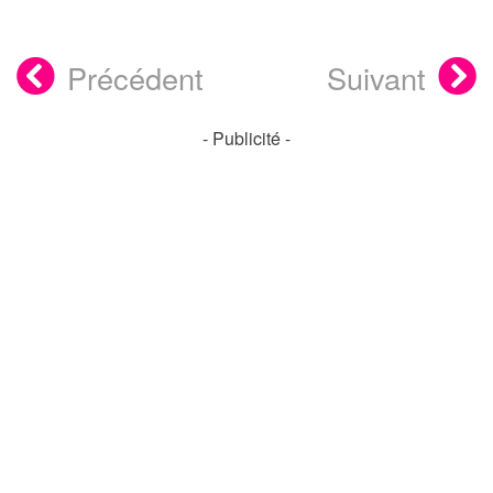
Précédent
Suivant
- Publicité -