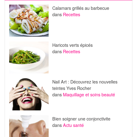
Calamars grillés au barbecue
dans
Recettes
Haricots verts épicés
dans
Recettes
Nail Art : Découvrez les nouvelles
teintes Yves Rocher
dans
Maquillage et soins beauté
Bien soigner une conjonctivite
dans
Actu santé