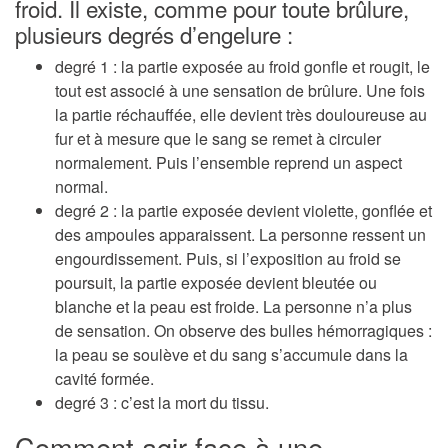
froid. Il existe, comme pour toute brûlure,
plusieurs degrés d’engelure :
degré 1 : la partie exposée au froid gonfle et rougit, le
tout est associé à une sensation de brûlure. Une fois
la partie réchauffée, elle devient très douloureuse au
fur et à mesure que le sang se remet à circuler
normalement. Puis l’ensemble reprend un aspect
normal.
degré 2 : la partie exposée devient violette, gonflée et
des ampoules apparaissent. La personne ressent un
engourdissement. Puis, si l’exposition au froid se
poursuit, la partie exposée devient bleutée ou
blanche et la peau est froide. La personne n’a plus
de sensation. On observe des bulles hémorragiques :
la peau se soulève et du sang s’accumule dans la
cavité formée.
degré 3 : c’est la mort du tissu.
Comment agir face à une