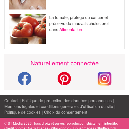
La tomate, protège du cancer et
préserve du mauvais cholestérol
dans
Alimentation
Naturellement connectée
Contact
|
Politique de protection des données personnelles
|
Mentions légales et conditions générales d'utilisation du site
|
Politique de cookies
|
Choix du consentement
© ST Media 2026. Tous droits réservés reproduction strictement interdite.
Crédit photos : Getty Images / iStockphoto / Jupiterimages / Shutterstock