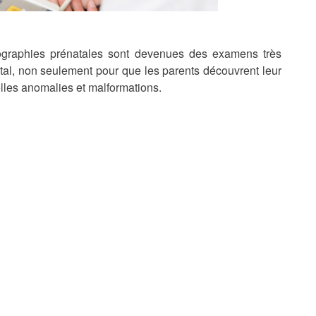
ographies prénatales sont devenues des examens très
tal, non seulement pour que les parents découvrent leur
elles anomalies et malformations.