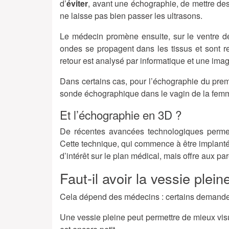
d’
éviter
, avant une échographie, de mettre de
ne laisse pas bien passer les ultrasons.
Le médecin promène ensuite, sur le ventre de
ondes se propagent dans les tissus et sont 
retour est analysé par informatique et une imag
Dans certains cas, pour l’échographie du premi
sonde échographique dans le vagin de la femm
Et l’échographie en 3D ?
De récentes avancées technologiques permet
Cette technique, qui commence à être implanté
d’intérêt sur le plan médical, mais offre aux pa
Faut-il avoir la vessie plei
Cela dépend des médecins : certains demandent
Une vessie pleine peut permettre de mieux visu