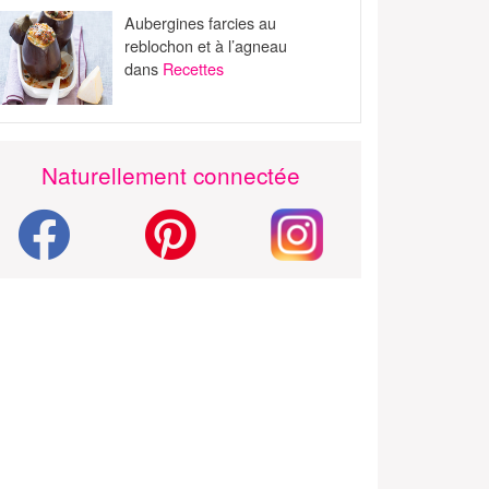
Aubergines farcies au
reblochon et à l’agneau
dans
Recettes
Naturellement connectée