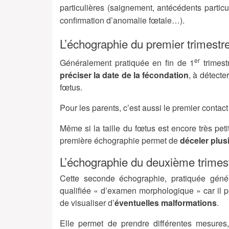
particulières (saignement, antécédents partic
confirmation d’anomalie fœtale…).
L’échographie du premier trimestr
er
Généralement pratiquée en fin de 1
trimest
préciser la date de la fécondation
, à détecte
fœtus.
Pour les parents, c’est aussi le premier contact
Même si la taille du fœtus est encore très peti
première échographie permet de
déceler plus
L’échographie du deuxième trimes
Cette seconde échographie, pratiquée géné
qualifiée « d’examen morphologique » car il p
de visualiser d’
éventuelles malformations
.
Elle permet de prendre différentes mesures,