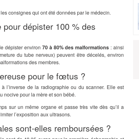
r les consignes qui ont été données par le médecin.
le pour dépister 100 % des
de dépister environ
70 à 80% des malformations
: ainsi
meture du tube nerveux) peuvent être décelés, environ
malformations des membres.
gereuse pour le fœtus ?
 à l’inverse de la radiographie ou du scanner. Elle est
 nocive pour la mère et son bébé.
emps sur un même organe et passe très vite dès qu’il a
imiter l’exposition aux ultrasons.
ales sont-elles remboursées ?