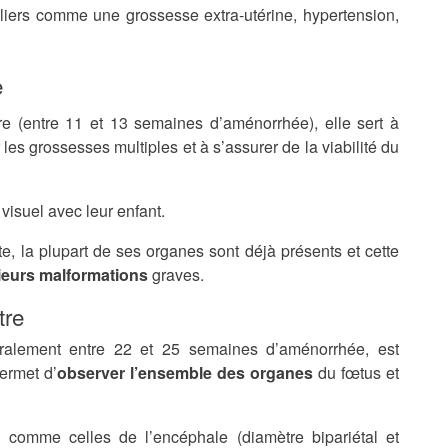
uliers comme une grossesse extra-utérine, hypertension,
e
re (entre 11 et 13 semaines d’aménorrhée), elle sert à
r les grossesses multiples et à s’assurer de la viabilité du
 visuel avec leur enfant.
te, la plupart de ses organes sont déjà présents et cette
ieurs malformations
graves.
tre
ralement entre 22 et 25 semaines d’aménorrhée, est
ermet d’
observer l’ensemble des organes
du fœtus et
 comme celles de l’encéphale (diamètre bipariétal et