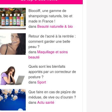
Biocoiff, une gamme de
shampoings naturels, bio et
made in France !
dans
Beauté naturelle & bio
Retour de l'acné à la rentrée :
comment garder une belle
peau ?
dans
Maquillage et soins
beauté
Quels sont les bienfaits
apportés par un correcteur de
posture ?
dans
Sport
Que faire en cas de piqûre de
méduse, de vive ou d’oursin ?
dans
Actu santé