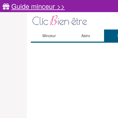
Guide minceur >>
Minceur
Astro