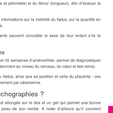
 et périmètre) et du fémur (longueur), afin d’évaluer la
formations sur la mobilité du fœtus, sur la quantité en
a.
ents peuvent connaître le sexe de leur enfant s’ils le
re
0 et 35 semaines d’aménorrhée, permet de diagnostiquer
tamment au niveau du cerveau, du cœur et des reins).
 fœtus, ainsi que sa position et celle du placenta : ces
chement par césarienne.
chographies ?
est allongée sur le dos et un gel qui permet une bonne
a peau de son ventre. A noter d’ailleurs qu’il convient