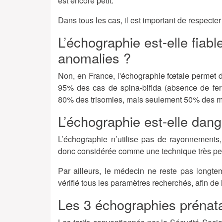
est encore petit.
Dans tous les cas, il est important de respecte
L’échographie est-elle fiab
anomalies ?
Non, en France, l'échographie fœtale permet 
95% des cas de spina-bifida (absence de fer
80% des trisomies, mais seulement 50% des 
L’échographie est-elle dan
L’échographie n’utilise pas de rayonnements,
donc considérée comme une technique très peu
Par ailleurs, le médecin ne reste pas longt
vérifié tous les paramètres recherchés, afin de l
Les 3 échographies prénat