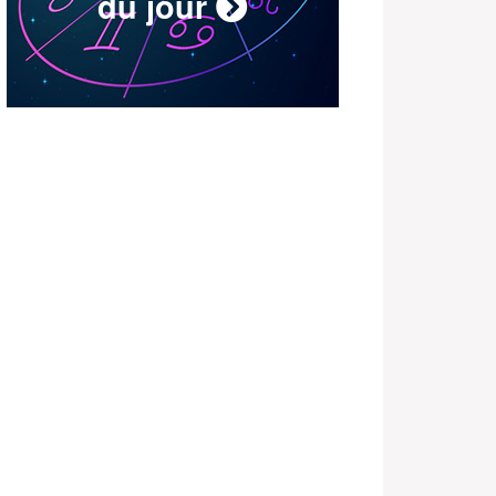
du jour