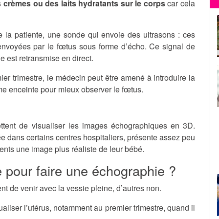
s
crèmes ou des laits hydratants sur le corps
car cela
 la patiente, une sonde qui envoie des ultrasons : ces
renvoyées par le fœtus sous forme d’écho. Ce signal de
e est retransmise en direct.
er trimestre, le médecin peut être amené à introduire la
e enceinte pour mieux observer le fœtus.
tent de visualiser les images échographiques en 3D.
e dans certains centres hospitaliers, présente assez peu
rents une image plus réaliste de leur bébé.
ne pour faire une échographie ?
 de venir avec la vessie pleine, d’autres non.
aliser l’utérus, notamment au premier trimestre, quand il