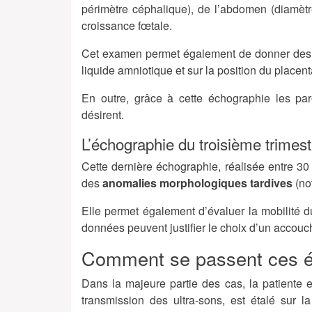
périmètre céphalique), de l’abdomen (diamètre
croissance fœtale.
Cet examen permet également de donner des in
liquide amniotique et sur la position du placent
En outre, grâce à cette échographie les par
désirent.
L’échographie du troisième trimest
Cette dernière échographie, réalisée entre 3
des
anomalies morphologiques tardives
(no
Elle permet également d’évaluer la mobilité du
données peuvent justifier le choix d’un accou
Comment se passent ces é
Dans la majeure partie des cas, la patiente 
transmission des ultra-sons, est étalé sur l