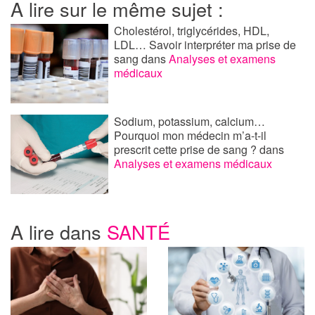
A lire sur le même sujet :
Cholestérol, triglycérides, HDL,
LDL… Savoir interpréter ma prise de
sang
dans
Analyses et examens
médicaux
Sodium, potassium, calcium…
Pourquoi mon médecin m’a-t-il
prescrit cette prise de sang ?
dans
Analyses et examens médicaux
A lire dans
SANTÉ