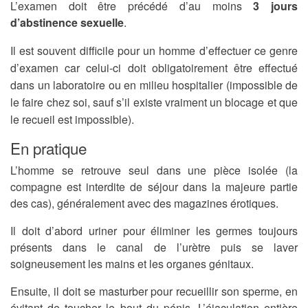
L’examen doit être précédé d’au moins
3 jours
d’abstinence sexuelle
.
Il est souvent difficile pour un homme d’effectuer ce genre
d’examen car celui-ci doit obligatoirement être effectué
dans un laboratoire ou en milieu hospitalier (impossible de
le faire chez soi, sauf s’il existe vraiment un blocage et que
le recueil est impossible).
En pratique
L’homme se retrouve seul dans une pièce isolée (la
compagne est interdite de séjour dans la majeure partie
des cas), généralement avec des magazines érotiques.
Il doit d’abord uriner pour éliminer les germes toujours
présents dans le canal de l’urètre puis se laver
soigneusement les mains et les organes génitaux.
Ensuite, il doit se masturber pour recueillir son sperme, en
évitant de toucher le bout du pénis. L’éjaculation entière