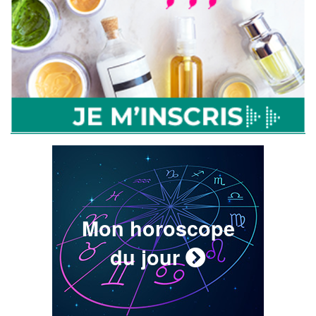
Mon horoscope
du jour