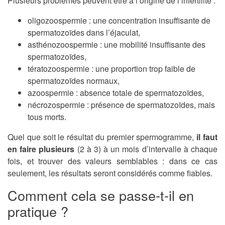
Plusieurs problèmes peuvent être à l’origine de l’infertilité :
oligozoospermie : une concentration insuffisante de
spermatozoïdes dans l’éjaculat,
asthénozoospermie : une mobilité insuffisante des
spermatozoïdes,
tératozoospermie : une proportion trop faible de
spermatozoïdes normaux,
azoospermie : absence totale de spermatozoïdes,
nécrozospermie : présence de spermatozoïdes, mais
tous morts.
Quel que soit le résultat du premier spermogramme,
il faut
en faire plusieurs
(2 à 3) à un mois d’intervalle à chaque
fois, et trouver des valeurs semblables : dans ce cas
seulement, les résultats seront considérés comme fiables.
Comment cela se passe-t-il en
pratique ?