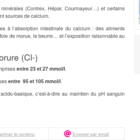
aux minérales (Contrex, Hépar, Courmayeur…) et certains
nt sources de calcium.
s à l’absorption intestinale du calcium : des aliments
foie de morue, le beurre… et l’exposition raisonnable au
rure (Cl-)
mprises
entre 23 et 27 mmol/l
.
ises
entre 95 et 105 mmol/l
.
 acido-basique, c’est-à-dire au maintien du pH sanguin
primer le contenu
Envoyer par email