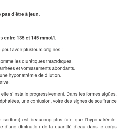
 pas d’être à jeun.
es
entre 135 et 145 mmol/l
.
peut avoir plusieurs origines :
comme les diurétiques thiazidiques.
iarrhées et vomissements abondants.
 une hyponatrémie de dilution.
tive.
elle s’installe progressivement. Dans les formes aigües,
céphalées, une confusion, voire des signes de souffrance
e sodium) est beaucoup plus rare que l’hyponatrémie.
e d’une diminution de la quantité d’eau dans le corps