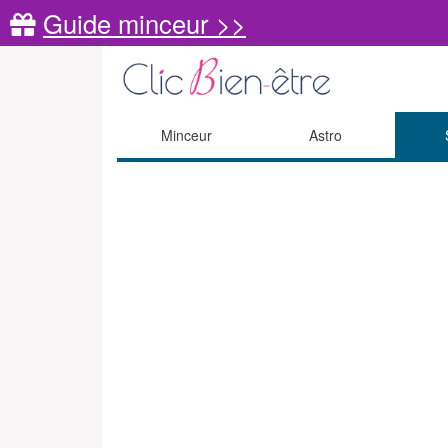
Guide minceur >>
Minceur
Astro