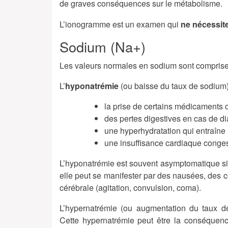
de graves conséquences sur le métabolisme.
L’ionogramme est un examen qui
ne nécessite
Sodium (Na+)
Les valeurs normales en sodium sont compris
L’
hyponatrémie
(ou baisse du taux de sodium) 
la prise de certains médicaments 
des pertes digestives en cas de d
une hyperhydratation qui entraîne
une insuffisance cardiaque conges
L’hyponatrémie est souvent asymptomatique si 
elle peut se manifester par des nausées, des 
cérébrale (agitation, convulsion, coma).
L’hypernatrémie (ou augmentation du taux d
Cette hypernatrémie peut être la conséquenc