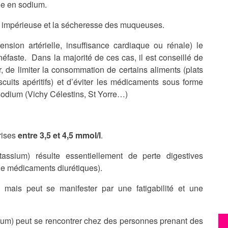
ge en sodium.
f impérieuse et la sécheresse des muqueuses.
ension artérielle, insuffisance cardiaque ou rénale) le
éfaste. Dans la majorité de ces cas, il est conseillé de
 de limiter la consommation de certains aliments (plats
scuits apéritifs) et d’éviter les médicaments sous forme
sodium (Vichy Célestins, St Yorre…)
rises
entre 3,5 et 4,5 mmol/l
.
ssium) résulte essentiellement de perte digestives
de médicaments diurétiques).
 mais peut se manifester par une fatigabilité et une
ium) peut se rencontrer chez des personnes prenant des