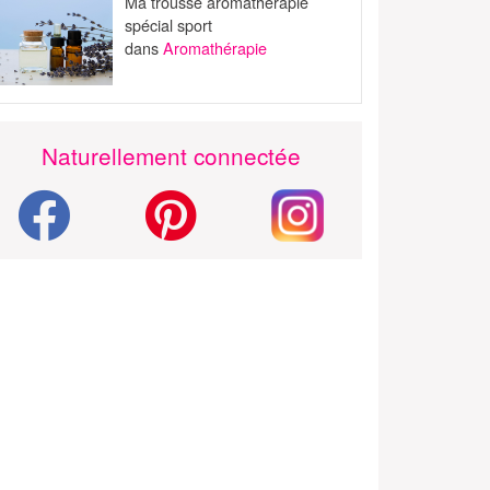
Ma trousse aromathérapie
spécial sport
dans
Aromathérapie
Naturellement connectée