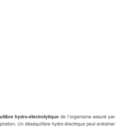
quilibre hydro-électrolytique
de l’organisme assuré par
spiration. Un déséquilibre hydro-électrique peut entraîner