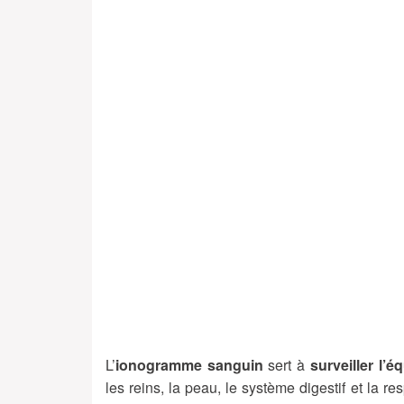
L’
ionogramme sanguin
sert à
surveiller l’é
les reins, la peau, le système digestif et la re