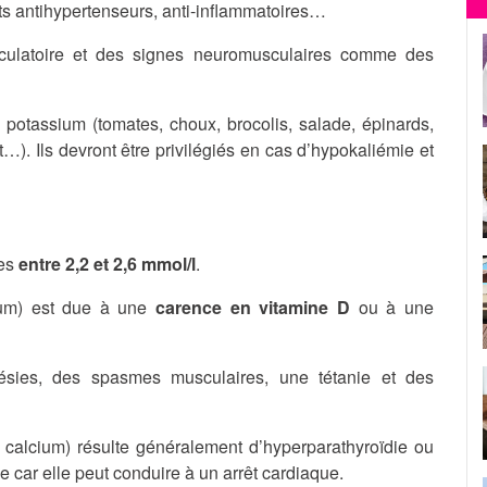
 antihypertenseurs, anti-inflammatoires…
irculatoire et des signes neuromusculaires comme des
n potassium (tomates, choux, brocolis, salade, épinards,
…). Ils devront être privilégiés en cas d’hypokaliémie et
ses
entre 2,2 et 2,6 mmol/l
.
ium) est due à une
carence en vitamine D
ou à une
ésies, des spasmes musculaires, une tétanie et des
 calcium) résulte généralement d’hyperparathyroïdie ou
car elle peut conduire à un arrêt cardiaque.