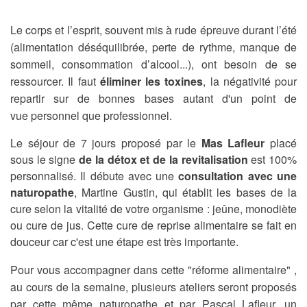
Le corps et l’esprit, souvent mis à rude épreuve durant l’été
(alimentation déséquilibrée, perte de rythme, manque de
sommeil, consommation d’alcool...), ont besoin de se
ressourcer. Il faut
éliminer les toxines
, la négativité pour
repartir
sur de bonnes bases autant d'un point de
vue
personnel que professionnel.
Le séjour de 7 jours proposé par le
Mas Lafleur
placé
sous le signe
de la détox et de la revitalisation
est 100%
personnalisé. Il débute avec une
consultation avec une
naturopathe
, Martine Gustin, qui établit les bases de la
cure selon la vitalité de votre organisme : jeûne, monodiète
ou cure de jus. Cette cure de reprise alimentaire se fait en
douceur car c'est une étape est très importante.
Pour vous accompagner dans cette "réforme alimentaire" ,
au cours de la semaine, plusieurs ateliers seront proposés
par cette même naturopathe et par Pascal Lafleur, un