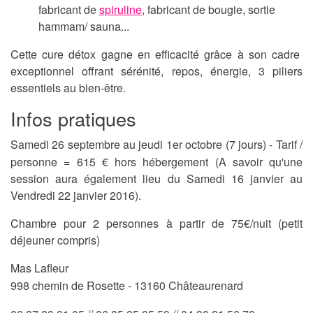
fabricant de
spiruline
, fabricant de bougie, sortie
hammam/ sauna...
Cette cure détox gagne en efficacité grâce à son cadre
exceptionnel offrant sérénité, repos, énergie, 3 piliers
essentiels au bien-être.
Infos pratiques
Samedi 26 septembre au jeudi 1er octobre (7 jours) -
Tarif /
personne = 615 € hors hébergement (
A savoir qu'une
session aura également lieu du Samedi 16 janvier au
Vendredi 22 janvier 2016).
Chambre pour 2 personnes à partir de 75€/nuit (petit
déjeuner compris)
Mas Lafleur
998 chemin de Rosette -
13160 Châteaurenard