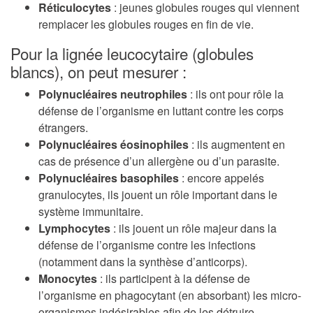
Réticulocytes
: jeunes globules rouges qui viennent
remplacer les globules rouges en fin de vie.
Pour la lignée leucocytaire (globules
blancs), on peut mesurer :
Polynucléaires neutrophiles
: ils ont pour rôle la
défense de l’organisme en luttant contre les corps
étrangers.
Polynucléaires éosinophiles
: ils augmentent en
cas de présence d’un allergène ou d’un parasite.
Polynucléaires basophiles
: encore appelés
granulocytes, ils jouent un rôle important dans le
système immunitaire.
Lymphocytes
: ils jouent un rôle majeur dans la
défense de l’organisme contre les infections
(notamment dans la synthèse d’anticorps).
Monocytes
: ils participent à la défense de
l’organisme en phagocytant (en absorbant) les micro-
organismes indésirables afin de les détruire.