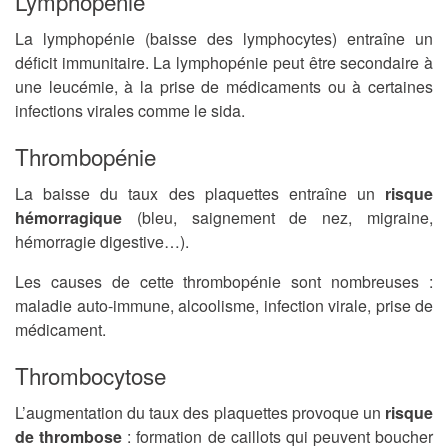
Lymphopénie
La lymphopénie (baisse des lymphocytes) entraîne un
déficit immunitaire. La lymphopénie peut être secondaire à
une leucémie, à la prise de médicaments ou à certaines
infections virales comme le sida.
Thrombopénie
La baisse du taux des plaquettes entraîne un
risque
hémorragique
(bleu, saignement de nez, migraine,
hémorragie digestive…).
Les causes de cette thrombopénie sont nombreuses :
maladie auto-immune, alcoolisme, infection virale, prise de
médicament.
Thrombocytose
L’augmentation du taux des plaquettes provoque un
risque
de thrombose
: formation de caillots qui peuvent boucher