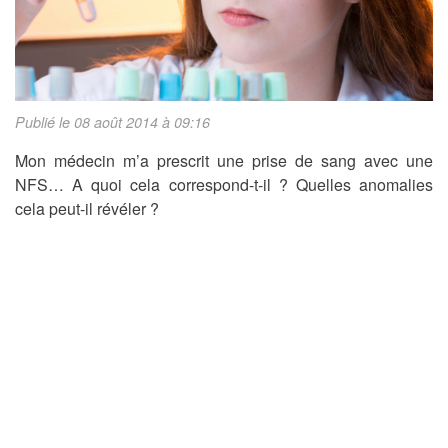
Publié le 08 août 2014 à 09:16
Mon médecin m’a prescrit une prise de sang avec une
NFS… A quoi cela correspond-t-il ? Quelles anomalies
cela peut-il révéler ?