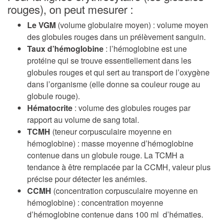
rouges), on peut mesurer :
Le VGM
(volume globulaire moyen) : volume moyen
des globules rouges dans un prélèvement sanguin.
Taux d’hémoglobine
: l’hémoglobine est une
protéine qui se trouve essentiellement dans les
globules rouges et qui sert au transport de l’oxygène
dans l’organisme (elle donne sa couleur rouge au
globule rouge).
Hématocrite
: volume des globules rouges par
rapport au volume de sang total.
TCMH
(teneur corpusculaire moyenne en
hémoglobine) : masse moyenne d’hémoglobine
contenue dans un globule rouge. La TCMH a
tendance à être remplacée par la CCMH, valeur plus
précise pour détecter les anémies.
CCMH
(concentration corpusculaire moyenne en
hémoglobine) : concentration moyenne
d’hémoglobine contenue dans 100 ml d’hématies.