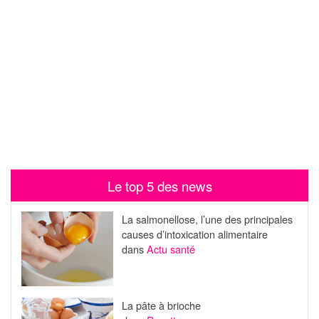
Le top 5 des news
La salmonellose, l’une des principales
causes d’intoxication alimentaire
dans
Actu santé
La pâte à brioche