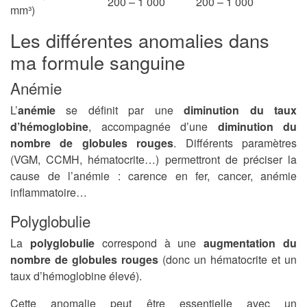
200 – 1 000
200 – 1 000
mm³)
Les différentes anomalies dans
ma formule sanguine
Anémie
L’
anémie
se définit par une
diminution du taux
d’hémoglobine
, accompagnée d’une
diminution du
nombre de globules rouges
. Différents paramètres
(VGM, CCMH, hématocrite…) permettront de préciser la
cause de l’anémie : carence en fer, cancer, anémie
inflammatoire…
Polyglobulie
La
polyglobulie
correspond à une
augmentation du
nombre de globules rouges
(donc un hématocrite et un
taux d’hémoglobine élevé).
Cette anomalie peut être essentielle avec un