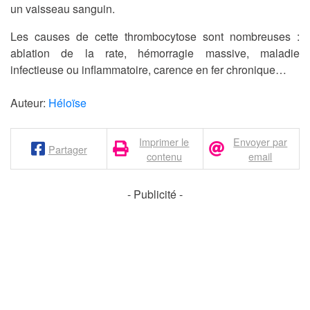
un vaisseau sanguin.
Les causes de cette thrombocytose sont nombreuses :
ablation de la rate, hémorragie massive, maladie
infectieuse ou inflammatoire, carence en fer chronique…
Auteur:
Héloïse
Imprimer le
Envoyer par
Partager
contenu
email
- Publicité -