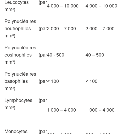
Leucocytes (par
4 000 – 10 000
4 000 – 10 000
mm³)
Polynucléaires
neutrophiles (par
2 000 – 7 000
2 000 – 7 000
mm³)
Polynucléaires
éosinophiles (par
40 - 500
40 – 500
mm³)
Polynucléaires
basophiles (par
˂ 100
˂ 100
mm³)
Lymphocytes (par
mm³)
1 000 – 4 000
1 000 – 4 000
Monocytes (par