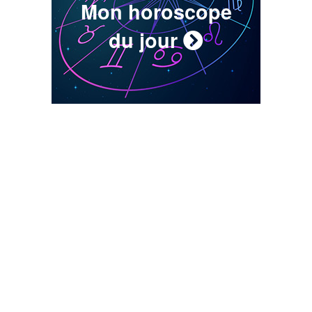
Mon horoscope
du jour