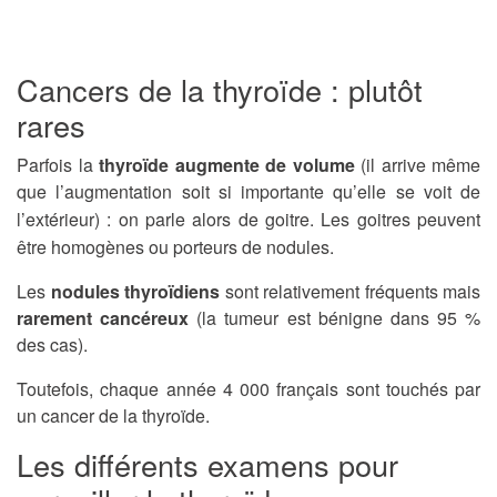
Cancers de la thyroïde : plutôt
rares
Parfois la
thyroïde augmente de volume
(il arrive même
que l’augmentation soit si importante qu’elle se voit de
l’extérieur) : on parle alors de goitre.
Les goitres peuvent
être homogènes ou porteurs de nodules.
Les
nodules thyroïdiens
sont relativement fréquents mais
rarement cancéreux
(la tumeur est bénigne dans 95 %
des cas).
Toutefois, chaque année 4 000 français sont touchés par
un cancer de la thyroïde.
Les différents examens pour