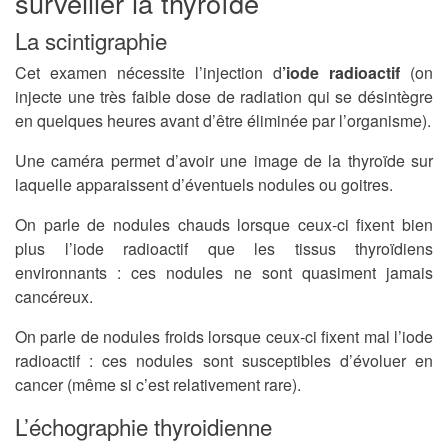
surveiller la thyroïde
La scintigraphie
Cet examen nécessite l’injection d
’iode radioactif
(on
injecte une très faible dose de radiation qui se désintègre
en quelques heures avant d’être éliminée par l’organisme).
Une caméra permet d’avoir une image de la thyroïde sur
laquelle apparaissent d’éventuels nodules ou goitres.
On parle de nodules chauds lorsque ceux-ci fixent bien
plus l’iode radioactif que les tissus thyroïdiens
environnants : ces nodules ne sont quasiment jamais
cancéreux.
On parle de nodules froids lorsque ceux-ci fixent mal l’iode
radioactif : ces nodules sont susceptibles d’évoluer en
cancer (même si c’est relativement rare).
L’échographie thyroidienne