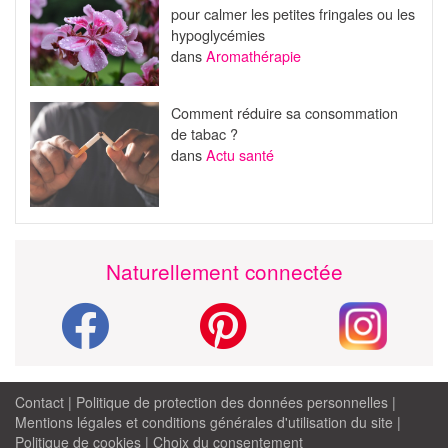
pour calmer les petites fringales ou les
hypoglycémies
dans
Aromathérapie
Comment réduire sa consommation
de tabac ?
dans
Actu santé
Naturellement connectée
Contact
|
Politique de protection des données personnelles
|
Mentions légales et conditions générales d'utilisation du site
|
Politique de cookies
|
Choix du consentement