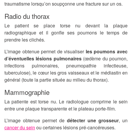
traumatisme lorsqu’on soupçonne une fracture sur un os.
Radio du thorax
Le patient se place torse nu devant la plaque
radiographique et il gonfle ses poumons le temps de
prendre les clichés.
L’image obtenue permet de visualiser
les poumons avec
d’éventuelles lésions pulmonaires
(œdème du poumon,
infections pulmonaires, pneumopathie infectieuse,
tuberculose), le cœur les gros vaisseaux et le médiastin en
général (toute la partie située au milieu du thorax).
Mammographie
La patiente est torse nu. Le radiologue comprime le sein
entre une plaque transparente et le plateau porte-film.
L’image obtenue permet de
détecter une grosseur
, un
cancer du sein
ou certaines lésions pré-cancéreuses.