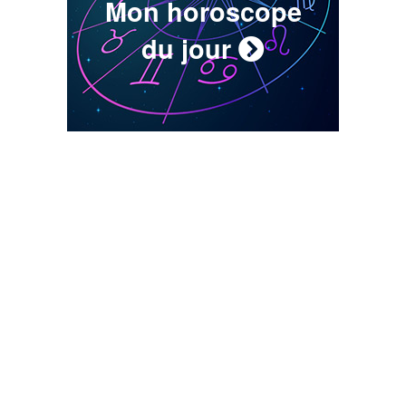
Mon horoscope
du jour