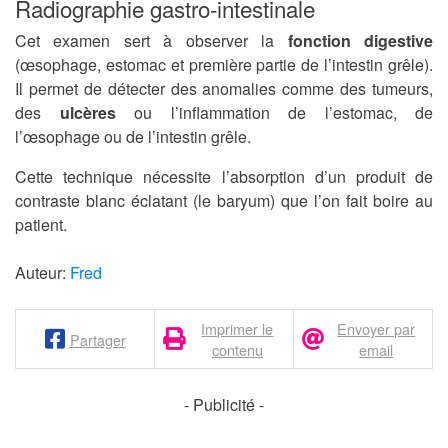
Radiographie gastro-intestinale
Cet examen sert à observer la
fonction digestive
(œsophage, estomac et première partie de l’intestin grêle).
Il permet de détecter des anomalies comme des tumeurs,
des
ulcères
ou l’inflammation de l’estomac, de
l’œsophage ou de l’intestin grêle.
Cette technique nécessite l’absorption d’un produit de
contraste blanc éclatant (le baryum) que l’on fait boire au
patient.
Auteur:
Fred
Imprimer le
Envoyer par
Partager
contenu
email
- Publicité -