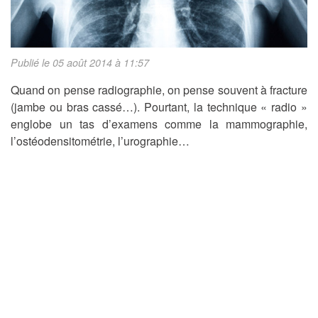
Publié le 05 août 2014 à 11:57
Quand on pense radiographie, on pense souvent à fracture
(jambe ou bras cassé…). Pourtant, la technique « radio »
englobe un tas d’examens comme la mammographie,
l’ostéodensitométrie, l’urographie…